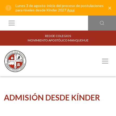
Lunes 3 de agosto: inicio del proceso de postulaciones
×
para niveles desde Kínder 2027
Aquí
RED DE COLEGIOS
MOVIMIENTO APOSTÓLICO MANQUEHUE
ADMISIÓN DESDE KÍNDER