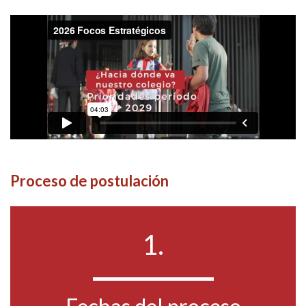
Proceso de postulación
1.