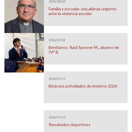
2026/08/03
Familia y escuela: una alianza urgente
ante la violencia escolar
2026/07/28
Benitanos: Raúl Spoerer M., alumno de
IV° B.
2026/07/15
Bitácora actividades de invierno 2026
2026/07/12
Resultados deportivos