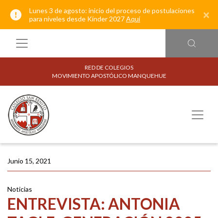
Lunes 3 de agosto: inicio del proceso de postulaciones
×
para niveles desde Kínder 2027
Aquí
RED DE COLEGIOS
MOVIMIENTO APOSTÓLICO MANQUEHUE
Junio 15, 2021
Noticias
ENTREVISTA: ANTONIA