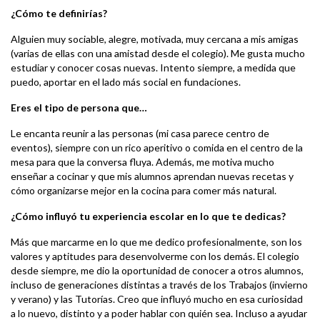
¿Cómo te definirías?
Alguien muy sociable, alegre, motivada, muy cercana a mis amigas
(varias de ellas con una amistad desde el colegio). Me gusta mucho
estudiar y conocer cosas nuevas. Intento siempre, a medida que
puedo, aportar en el lado más social en fundaciones.
Eres el tipo de persona que…
Le encanta reunir a las personas (mi casa parece centro de
eventos), siempre con un rico aperitivo o comida en el centro de la
mesa para que la conversa fluya. Además, me motiva mucho
enseñar a cocinar y que mis alumnos aprendan nuevas recetas y
cómo organizarse mejor en la cocina para comer más natural.
¿Cómo influyó tu experiencia escolar en lo que te dedicas?
Más que marcarme en lo que me dedico profesionalmente, son los
valores y aptitudes para desenvolverme con los demás. El colegio
desde siempre, me dio la oportunidad de conocer a otros alumnos,
incluso de generaciones distintas a través de los Trabajos (invierno
y verano) y las Tutorías. Creo que influyó mucho en esa curiosidad
a lo nuevo, distinto y a poder hablar con quién sea. Incluso a ayudar