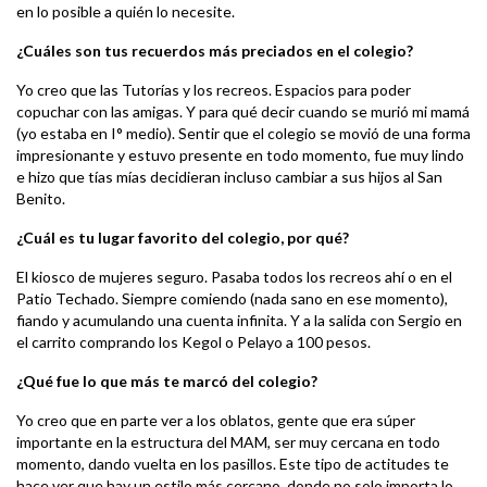
en lo posible a quién lo necesite.
¿Cuáles son tus recuerdos más preciados en el colegio?
Yo creo que las Tutorías y los recreos. Espacios para poder
copuchar con las amigas. Y para qué decir cuando se murió mi mamá
(yo estaba en I° medio). Sentir que el colegio se movió de una forma
impresionante y estuvo presente en todo momento, fue muy lindo
e hizo que tías mías decidieran incluso cambiar a sus hijos al San
Benito.
¿Cuál es tu lugar favorito del colegio, por qué?
El kiosco de mujeres seguro. Pasaba todos los recreos ahí o en el
Patio Techado. Siempre comiendo (nada sano en ese momento),
fiando y acumulando una cuenta infinita. Y a la salida con Sergio en
el carrito comprando los Kegol o Pelayo a 100 pesos.
¿Qué fue lo que más te marcó del colegio?
Yo creo que en parte ver a los oblatos, gente que era súper
importante en la estructura del MAM, ser muy cercana en todo
momento, dando vuelta en los pasillos. Este tipo de actitudes te
hace ver que hay un estilo más cercano, donde no solo importa lo