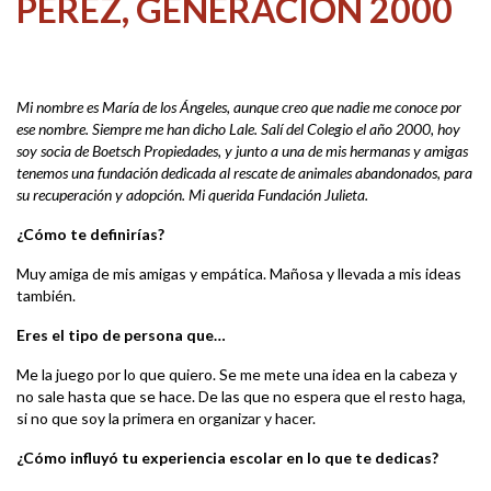
PÉREZ, GENERACIÓN 2000
Mi nombre es María de los Ángeles, aunque creo que nadie me conoce por
ese nombre. Siempre me han dicho Lale. Salí del Colegio el año 2000, hoy
soy socia de Boetsch Propiedades, y junto a una de mis hermanas y amigas
tenemos una fundación dedicada al rescate de animales abandonados, para
su recuperación y adopción. Mi querida Fundación Julieta.
¿Cómo te definirías?
Muy amiga de mis amigas y empática. Mañosa y llevada a mis ideas
también.
Eres el tipo de persona que…
Me la juego por lo que quiero. Se me mete una idea en la cabeza y
no sale hasta que se hace. De las que no espera que el resto haga,
si no que soy la primera en organizar y hacer.
¿Cómo influyó tu experiencia escolar en lo que te dedicas?