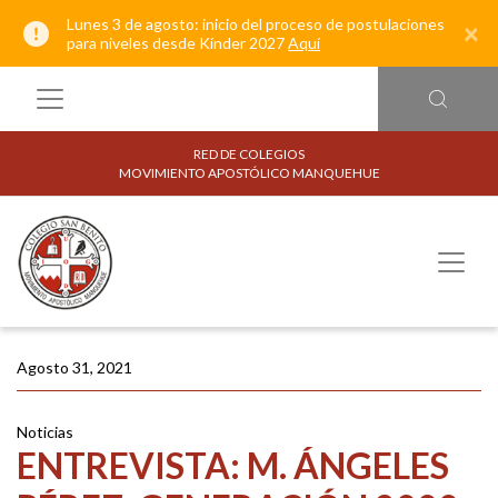
Lunes 3 de agosto: inicio del proceso de postulaciones
×
para niveles desde Kínder 2027
Aquí
RED DE COLEGIOS
MOVIMIENTO APOSTÓLICO MANQUEHUE
Agosto 31, 2021
Noticias
ENTREVISTA: M. ÁNGELES