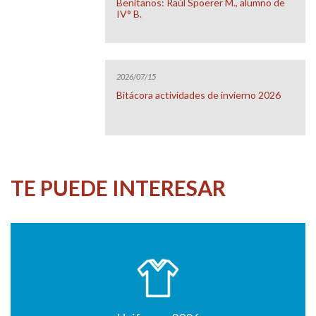
Benitanos: Raúl Spoerer M., alumno de
IV° B.
2026/07/15
Bitácora actividades de invierno 2026
TE PUEDE INTERESAR