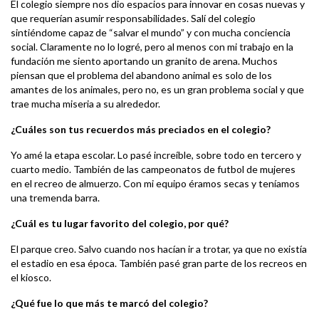
El colegio siempre nos dio espacios para innovar en cosas nuevas y
que requerían asumir responsabilidades. Salí del colegio
sintiéndome capaz de “salvar el mundo” y con mucha conciencia
social. Claramente no lo logré, pero al menos con mi trabajo en la
fundación me siento aportando un granito de arena. Muchos
piensan que el problema del abandono animal es solo de los
amantes de los animales, pero no, es un gran problema social y que
trae mucha miseria a su alrededor.
¿Cuáles son tus recuerdos más preciados en el colegio?
Yo amé la etapa escolar. Lo pasé increíble, sobre todo en tercero y
cuarto medio. También de las campeonatos de futbol de mujeres
en el recreo de almuerzo. Con mi equipo éramos secas y teníamos
una tremenda barra.
¿Cuál es tu lugar favorito del colegio, por qué?
El parque creo. Salvo cuando nos hacían ir a trotar, ya que no existía
el estadio en esa época. También pasé gran parte de los recreos en
el kiosco.
¿Qué fue lo que más te marcó del colegio?