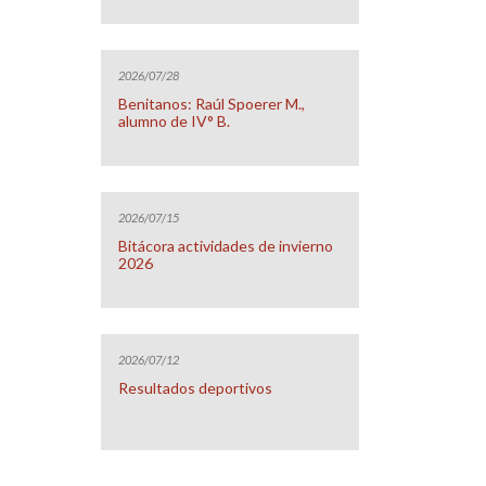
2026/07/28
Benitanos: Raúl Spoerer M.,
alumno de IV° B.
2026/07/15
Bitácora actividades de invierno
2026
2026/07/12
Resultados deportivos