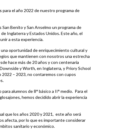
es para el año 2022 de nuestro programa de
ios San Benito y San Anselmo un programa de
de Inglaterra y Estados Unidos. Este año, el
unir a esta experiencia.
s una oportunidad de enriquecimiento cultural y
legios que mantienen con nosotros una estrecha
esde hace más de 20 años y con centenaria
 Downside y Worth, en Inglaterra, y Priory School
do 2022 – 2023, no contaremos con cupos
s.
 para alumnos de 8° básico a II° medio. Para el
glosajones, hemos decidido abrir la experiencia
gual que los años 2020 y 2021, este año será
os afecta, por lo que es importante considerar
ámbitos sanitario y económico.