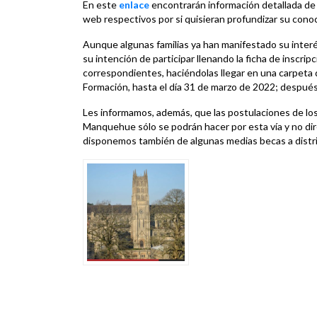
En este
enlace
encontrarán información detallada de 
web respectivos por si quisieran profundizar su conoc
Aunque algunas familias ya han manifestado su interés
su intención de participar llenando la ficha de inscrip
correspondientes, haciéndolas llegar en una carpeta d
Formación, hasta el día 31 de marzo de 2022; despué
Les informamos, además, que las postulaciones de lo
Manquehue sólo se podrán hacer por esta vía y no di
disponemos también de algunas medias becas a distribu