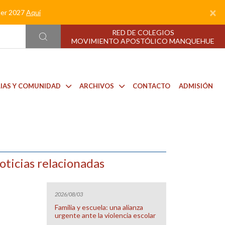
×
nder 2027
Aquí
RED DE COLEGIOS
MOVIMIENTO APOSTÓLICO MANQUEHUE
LIAS Y COMUNIDAD
ARCHIVOS
CONTACTO
ADMISIÓN
oticias relacionadas
2026/08/03
Familia y escuela: una alianza
urgente ante la violencia escolar