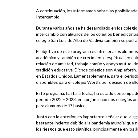
A continuación, les informamos sobre las posibilidad
Intercambio.
Durante varios años se ha desarrollado en los coleg
intercambio con algunos de los colegios benedictinos 
colegio San Luis de Alba de Valdivia también se podrá 
El objetivo de este programa es ofrecer a los alumno
académico y también de crecimiento espiritual en co
relación de amistad, trabajo común y apoyo mutuo, d
tradición educativa. Dichos colegios son Ampleforth,
en Estados Unidos. Lamentablemente, para el perío
disponibles para el colegio Worth, por decisión de ello
Este programa, hasta la fecha, ha estado contemplado
período 2022 – 2023, en conjunto con los colegios an
para alumnos de 7° básico.
Junto con lo anterior, es importante señalar que, al i
bastante incierto debido a la pandemia mundial que n
los riesgos que esto significa, principalmente en los 