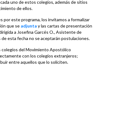
cada uno de estos colegios, además de sitios
imiento de ellos.
 por este programa, los invitamos a formalizar
ción que se
adjunta
y las cartas de presentación
irigida a Josefina Garcés O., Asistente de
s de esta fecha no se aceptarán postulaciones.
s colegios del Movimiento Apostólico
rectamente con los colegios extranjeros;
ir entre aquellos que lo soliciten.