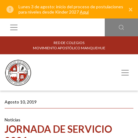
Lunes 3 de agosto: inicio del proceso de postulaciones
×
para niveles desde Kínder 2027
Aquí
RED DE COLEGIOS
MOVIMIENTO APOSTÓLICO MANQUEHUE
Agosto 10, 2019
Noticias
JORNADA DE SERVICIO