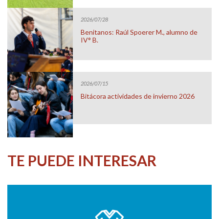
2026/07/28
Benitanos: Raúl Spoerer M., alumno de
IV° B.
2026/07/15
Bitácora actividades de invierno 2026
TE PUEDE INTERESAR