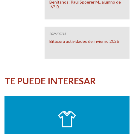
Benitanos: Raúl Spoerer M., alumno de
IV° B.
2026/07/15
Bitácora actividades de invierno 2026
TE PUEDE INTERESAR