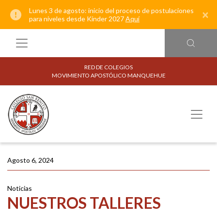
Lunes 3 de agosto: inicio del proceso de postulaciones
×
para niveles desde Kínder 2027
Aquí
RED DE COLEGIOS
MOVIMIENTO APOSTÓLICO MANQUEHUE
Agosto 6, 2024
Noticias
NUESTROS TALLERES