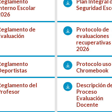
Reglamento
Plan Integral 
nterno Escolar
Seguridad Esc
2026
Reglamento de
Protocolo de
Evaluación
evaluaciones
recuperativas
2026
Reglamento
Protocolo uso
Deportistas
Chromebook
Reglamento del
Descripción d
Profesor
Proceso
Evaluación
Docente