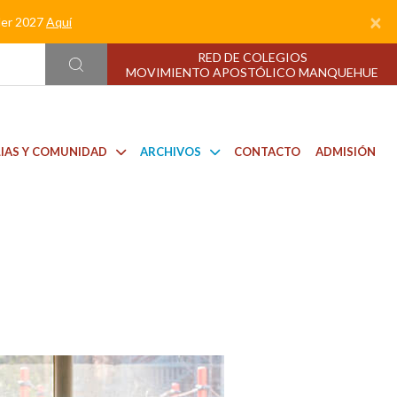
×
nder 2027
Aquí
RED DE COLEGIOS
MOVIMIENTO APOSTÓLICO MANQUEHUE
LIAS Y COMUNIDAD
ARCHIVOS
CONTACTO
ADMISIÓN