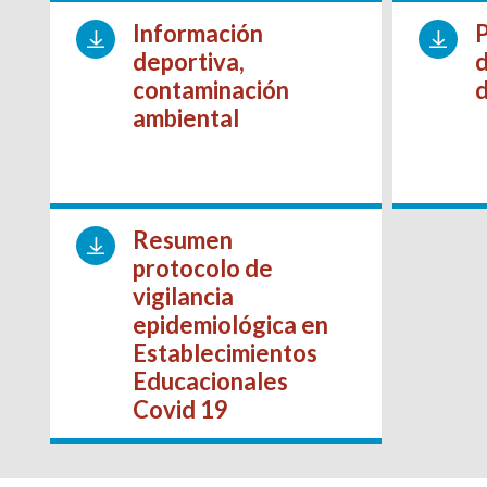
Información
P
deportiva,
d
contaminación
d
ambiental
Resumen
protocolo de
vigilancia
epidemiológica en
Establecimientos
Educacionales
Covid 19