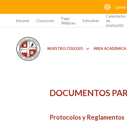
Lunes 
Calendarios
Pago
Intranet
Classroom
Schoolnet
de
Webpay
evaluación
NUESTRO COLEGIO
ÁREA ACADÉMICA
DOCUMENTOS PAR
Protocolos y Reglamentos