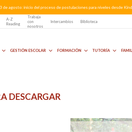
3 de agosto: inicio del proceso de postulaciones para niveles desde Kí
Trabaja
A-Z
con
Intercambios
Biblioteca
Reading
nosotros
GESTIÓN ESCOLAR
FORMACIÓN
TUTORÍA
FAMI
A DESCARGAR