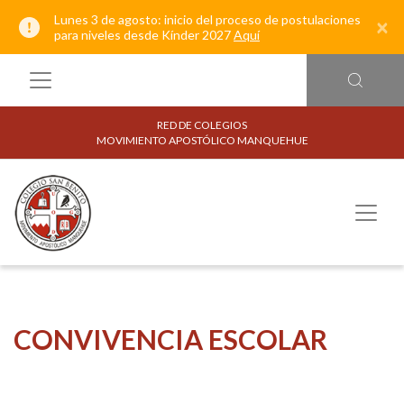
Lunes 3 de agosto: inicio del proceso de postulaciones
×
para niveles desde Kínder 2027
Aquí
RED DE COLEGIOS
MOVIMIENTO APOSTÓLICO MANQUEHUE
CONVIVENCIA ESCOLAR