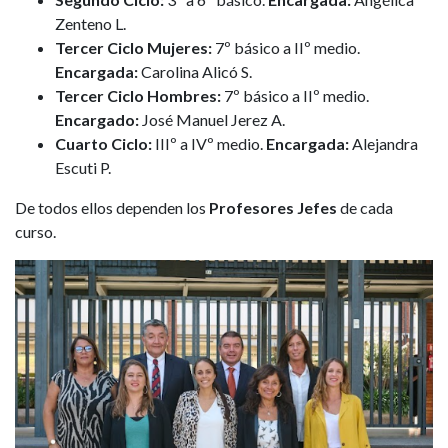
Zenteno L.
Tercer Ciclo Mujeres:
7º básico a IIº medio.
Encargada:
Carolina Alicó S.
Tercer Ciclo Hombres:
7º básico a IIº medio.
Encargado:
José Manuel Jerez A.
Cuarto Ciclo:
IIIº a IVº medio.
Encargada:
Alejandra
Escuti P.
De todos ellos dependen los
Profesores Jefes
de cada
curso.