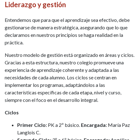
Liderazgo y gestión
Entendemos que para que el aprendizaje sea efectivo, debe
gestionarse de manera estratégica, asegurando que lo que
declaramos en nuestros principios se haga realidad en la
práctica.
Nuestro modelo de gestión está organizado en áreas y ciclos.
Gracias a esta estructura, nuestro colegio promueve una
experiencia de aprendizaje coherente y adaptada a las
necesidades de cada alumno. Los ciclos se centran en
implementar los programas, adaptándolos a las
características específicas de cada etapa, nivel y curso,
siempre con el foco en el desarrollo integral.
Ciclos
Primer Ciclo:
PK a 2º básico.
Encargada:
María Paz
Langlois C.
Segundo Ciclo:
3º a 6º básico.
Encargada:
Angélica