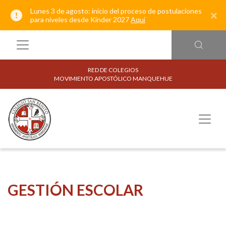
Lunes 3 de agosto: inicio del proceso de postulaciones
×
para niveles desde Kínder 2027
Aquí
RED DE COLEGIOS
MOVIMIENTO APOSTÓLICO MANQUEHUE
GESTIÓN ESCOLAR