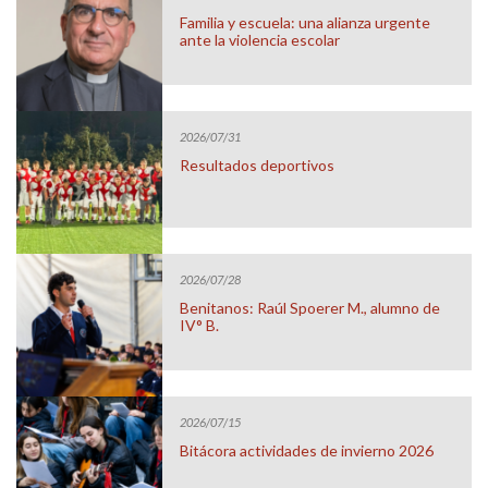
Familia y escuela: una alianza urgente
ante la violencia escolar
2026/07/31
Resultados deportivos
2026/07/28
Benitanos: Raúl Spoerer M., alumno de
IV° B.
2026/07/15
Bitácora actividades de invierno 2026