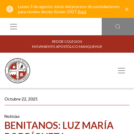
Lunes 3 de agosto: inicio del proceso de postulaciones
×
para niveles desde Kínder 2027
Aquí
RED DE COLEGIOS
MOVIMIENTO APOSTÓLICO MANQUEHUE
Octubre 22, 2025
Noticias
BENITANOS: LUZ MARÍA