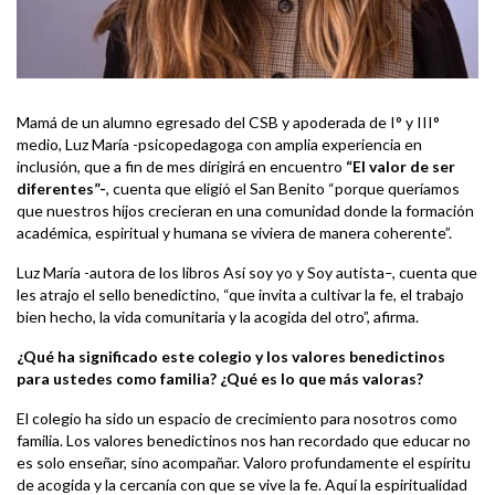
Mamá de un alumno egresado del CSB y apoderada de I° y III°
medio, Luz María -psicopedagoga con amplia experiencia en
inclusión, que a fin de mes dirigirá en encuentro
“El valor de ser
diferentes”-
, cuenta que eligió el San Benito “porque queríamos
que nuestros hijos crecieran en una comunidad donde la formación
académica, espiritual y humana se viviera de manera coherente”.
Luz María
-autora de los libros
Así soy yo y Soy autista
–
,
cuenta que
les atrajo el sello benedictino, “que invita a cultivar la fe, el trabajo
bien hecho, la vida comunitaria y la acogida del otro”, afirma.
¿Qué ha significado este colegio y los valores benedictinos
para ustedes como familia? ¿Qué es lo que más valoras?
El colegio ha sido un espacio de crecimiento para nosotros como
familia. Los valores benedictinos nos han recordado que educar no
es solo enseñar, sino acompañar. Valoro profundamente el espíritu
de acogida y la cercanía con que se vive la fe. Aquí la espiritualidad