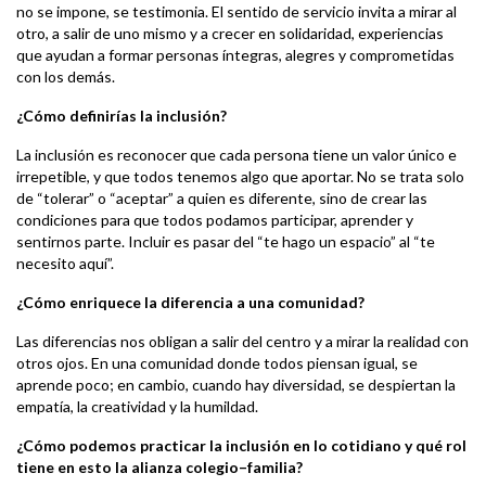
no se impone, se testimonia. El sentido de servicio invita a mirar al
otro, a salir de uno mismo y a crecer en solidaridad, experiencias
que ayudan a formar personas íntegras, alegres y comprometidas
con los demás.
¿Cómo definirías la inclusión?
La inclusión es reconocer que cada persona tiene un valor único e
irrepetible, y que todos tenemos algo que aportar. No se trata solo
de “tolerar” o “aceptar” a quien es diferente, sino de crear las
condiciones para que todos podamos participar, aprender y
sentirnos parte. Incluir es pasar del “te hago un espacio” al “te
necesito aquí”.
¿Cómo enriquece la diferencia a una comunidad?
Las diferencias nos obligan a salir del centro y a mirar la realidad con
otros ojos. En una comunidad donde todos piensan igual, se
aprende poco; en cambio, cuando hay diversidad, se despiertan la
empatía, la creatividad y la humildad.
¿Cómo podemos practicar la inclusión en lo cotidiano y qué rol
tiene en esto la alianza colegio–familia?