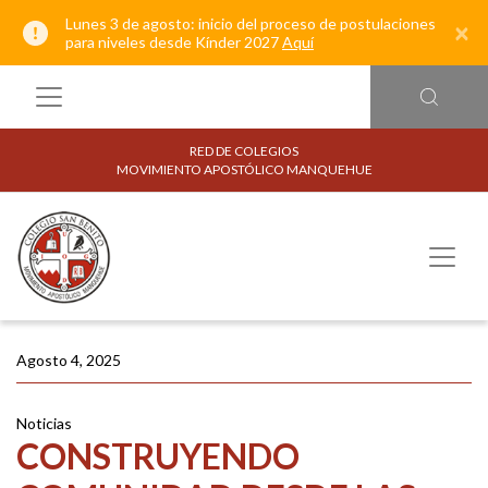
Lunes 3 de agosto: inicio del proceso de postulaciones
×
para niveles desde Kínder 2027
Aquí
RED DE COLEGIOS
MOVIMIENTO APOSTÓLICO MANQUEHUE
Agosto 4, 2025
Noticias
CONSTRUYENDO