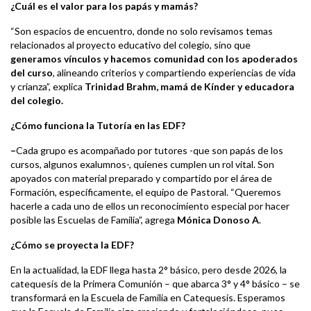
¿Cuál es el valor para los papás y mamás?
“Son espacios de encuentro, donde no solo revisamos temas
relacionados al proyecto educativo del colegio, sino que
generamos vínculos y hacemos comunidad con los apoderados
del curso
, alineando criterios y compartiendo experiencias de vida
y crianza”, explica
Trinidad Brahm, mamá de Kínder y educadora
del colegio.
¿Cómo funciona la Tutoría en las EDF?
–
Cada grupo es acompañado por tutores -que son papás de los
cursos, algunos exalumnos-, quienes cumplen un rol vital. Son
apoyados con material preparado y compartido por el área de
Formación, específicamente, el equipo de Pastoral. “Queremos
hacerle a cada uno de ellos un reconocimiento especial por hacer
posible las Escuelas de Familia”, agrega
Mónica Donoso A
.
¿Cómo se proyecta la EDF?
En la actualidad, la EDF llega hasta 2° básico, pero desde 2026, la
catequesis de la Primera Comunión – que abarca 3° y 4° básico – se
transformará en la Escuela de Familia en Catequesis. Esperamos