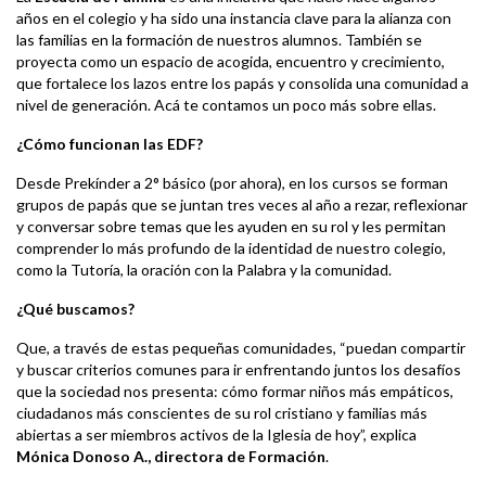
años en el colegio y ha sido una instancia clave para la alianza con
las familias en la formación de nuestros alumnos. También se
proyecta como un espacio de acogida, encuentro y crecimiento,
que fortalece los lazos entre los papás y consolida una comunidad a
nivel de generación. Acá te contamos un poco más sobre ellas.
¿Cómo funcionan las EDF?
Desde Prekínder a 2° básico (por ahora), en los cursos se forman
grupos de papás que se juntan tres veces al año a rezar, reflexionar
y conversar sobre temas que les ayuden en su rol y les permitan
comprender lo más profundo de la identidad de nuestro colegio,
como la Tutoría, la oración con la Palabra y la comunidad.
¿Qué buscamos?
Que, a través de estas pequeñas comunidades, “puedan compartir
y buscar criterios comunes para ir enfrentando juntos los desafíos
que la sociedad nos presenta: cómo formar niños más empáticos,
ciudadanos más conscientes de su rol cristiano y familias más
abiertas a ser miembros activos de la Iglesia de hoy”, explica
Mónica Donoso A., directora de Formación
.