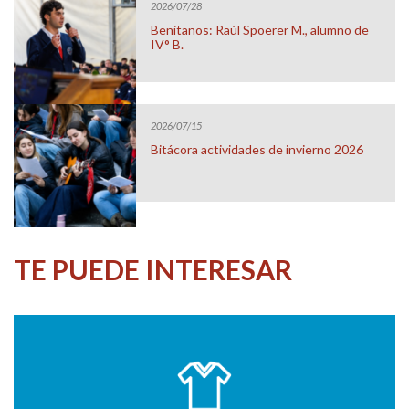
2026/07/28
Benitanos: Raúl Spoerer M., alumno de
IV° B.
2026/07/15
Bitácora actividades de invierno 2026
TE PUEDE INTERESAR