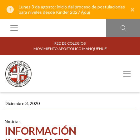
Lunes 3 de agosto: inicio del proceso de postulaciones
×
para niveles desde Kínder 2027
Aquí
RED DE COLEGIOS
MOVIMIENTO APOSTÓLICO MANQUEHUE
Diciembre 3, 2020
Noticias
INFORMACIÓN