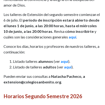
amor de Dios.
Los talleres de Extensión del segundo semestre comienzan el
6 de julio. El
período de inscripción estará abierto desde
el lunes 1 de junio, a las 20:00 horas, hasta el miércoles
10 de junio, a las 20:00 horas.
Revisa
cómo inscribirte
y
cuáles son las consideraciones generales
aquí
.
Conoce los días, horarios y profesores de nuestros talleres, a
continuación:
Listado talleres
alumnos
(ver
aquí
).
Listado de talleres
adultos
(ver
aquí
).
Pueden enviar sus consultas a
Natacha Pacheco, a
extension@colegiosanbenito.org
.
Horarios Segundo Semestre 2026