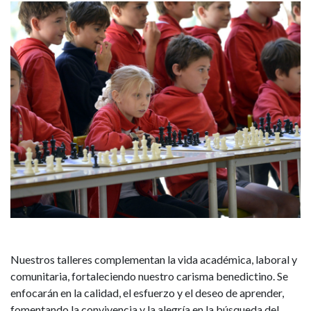
Nuestros
talleres complementan la vida académica, laboral y
comunitaria, fortaleciendo nuestro carisma benedictino. Se
enfocarán en la calidad, el esfuerzo y el deseo de aprender,
fomentando la convivencia y la alegría en la búsqueda del