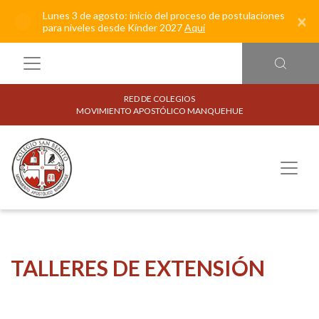
Lunes 3 de agosto: inicio del proceso de postulaciones
×
para niveles desde Kínder 2027
Aquí
RED DE COLEGIOS
MOVIMIENTO APOSTÓLICO MANQUEHUE
TALLERES DE EXTENSIÓN