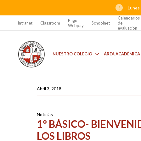
Lunes 
Calendarios
Pago
Intranet
Classroom
Schoolnet
de
Webpay
evaluación
NUESTRO COLEGIO
ÁREA ACADÉMICA
Abril 3, 2018
Noticias
1° BÁSICO- BIENVEN
LOS LIBROS