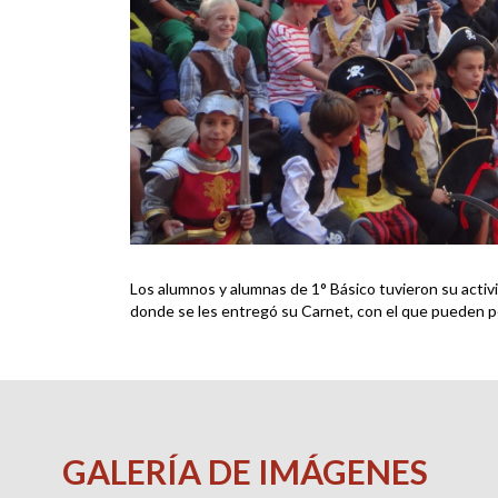
Los alumnos y alumnas de 1° Básico tuvieron su activid
donde se les entregó su Carnet, con el que pueden ped
GALERÍA DE IMÁGENES