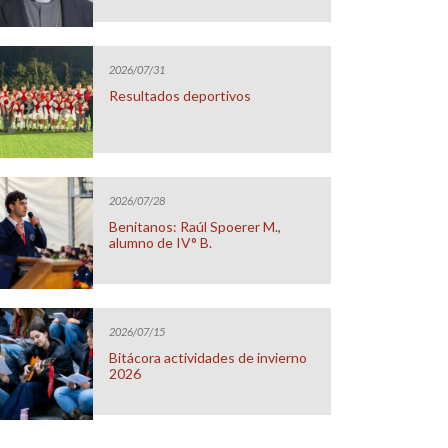
2026/07/31
Resultados deportivos
2026/07/28
Benitanos: Raúl Spoerer M.,
alumno de IV° B.
2026/07/15
Bitácora actividades de invierno
2026