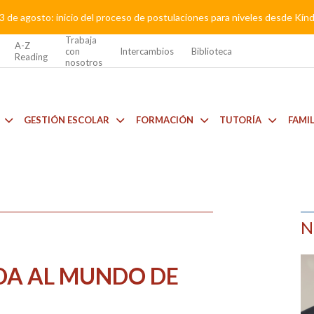
3 de agosto: inicio del proceso de postulaciones para niveles desde Kí
Trabaja
A-Z
con
Intercambios
Biblioteca
Reading
nosotros
GESTIÓN ESCOLAR
FORMACIÓN
TUTORÍA
FAMI
N
IDA AL MUNDO DE