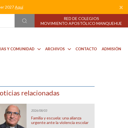
×
nder 2027
Aquí
RED DE COLEGIOS
MOVIMIENTO APOSTÓLICO MANQUEHUE
LIAS Y COMUNIDAD
ARCHIVOS
CONTACTO
ADMISIÓN
oticias relacionadas
2026/08/03
Familia y escuela: una alianza
urgente ante la violencia escolar