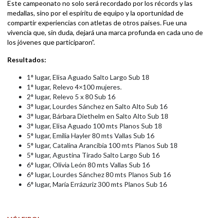
Este campeonato no solo será recordado por los récords y las
medallas, sino por el espíritu de equipo y la oportunidad de
compartir experiencias con atletas de otros países. Fue una
vivencia que, sin duda, dejará una marca profunda en cada uno de
los jóvenes que participaron”.
Resultados:
1° lugar, Elisa Aguado Salto Largo Sub 18
1° lugar, Relevo 4×100 mujeres.
2° lugar, Relevo 5 x 80 Sub 16
3° lugar, Lourdes Sánchez en Salto Alto Sub 16
3° lugar, Bárbara Diethelm en Salto Alto Sub 18
3° lugar, Elisa Aguado 100 mts Planos Sub 18
5° lugar, Emilia Hayler 80 mts Vallas Sub 16
5° lugar, Catalina Arancibia 100 mts Planos Sub 18
5° lugar, Agustina Tirado Salto Largo Sub 16
6° lugar, Olivia León 80 mts Vallas Sub 16
6° lugar, Lourdes Sánchez 80 mts Planos Sub 16
6° lugar, María Errázuriz 300 mts Planos Sub 16