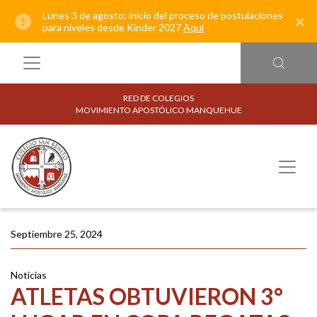
Lunes 3 de agosto: inicio del proceso de postulaciones
×
para niveles desde Kínder 2027
Aquí
RED DE COLEGIOS
MOVIMIENTO APOSTÓLICO MANQUEHUE
Septiembre 25, 2024
Noticias
ATLETAS OBTUVIERON 3°