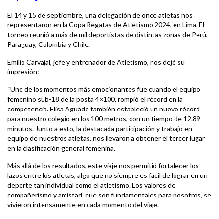
El 14 y 15 de septiembre, una delegación de once atletas nos
representaron en la Copa Regatas de Atletismo 2024, en Lima. El
torneo reunió a más de mil deportistas de distintas zonas de Perú,
Paraguay, Colombia y Chile.
Emilio Carvajal, jefe y entrenador de Atletismo, nos dejó su
impresión:
“Uno de los momentos más emocionantes fue cuando el equipo
femenino sub-18 de la posta 4×100, rompió el récord en la
competencia. Elisa Aguado también estableció un nuevo récord
para nuestro colegio en los 100 metros, con un tiempo de 12.89
minutos. Junto a esto, la destacada participación y trabajo en
equipo de nuestros atletas, nos llevaron a obtener el tercer lugar
en la clasificación general femenina.
Más allá de los resultados, este viaje nos permitió fortalecer los
lazos entre los atletas, algo que no siempre es fácil de lograr en un
deporte tan individual como el atletismo. Los valores de
compañerismo y amistad, que son fundamentales para nosotros, se
vivieron intensamente en cada momento del viaje.