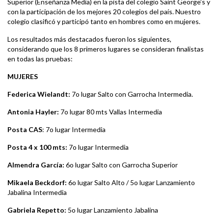
Superior (Enseñanza Media) en la pista del colegio Saint George’s y
con la participación de los mejores 20 colegios del país. Nuestro
colegio clasificó y participó tanto en hombres como en mujeres.
Los resultados más destacados fueron los siguientes,
considerando que los 8 primeros lugares se consideran finalistas
en todas las pruebas:
MUJERES
Federica Wielandt:
7o lugar Salto con Garrocha Intermedia.
Antonia Hayler:
7o lugar 80 mts Vallas Intermedia
Posta CAS
: 7o lugar Intermedia
Posta 4 x 100 mts:
7o lugar Intermedia
Almendra García:
6o lugar Salto con Garrocha Superior
Mikaela Beckdorf:
6o lugar Salto Alto / 5o lugar Lanzamiento
Jabalina Intermedia
Gabriela Repetto:
5o lugar Lanzamiento Jabalina