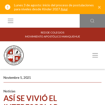
Lunes 3 de agosto: inicio del proceso de postulaciones
×
para niveles desde Kínder 2027
Aquí
RED DE COLEGIOS
MOVIMIENTO APOSTÓLICO MANQUEHUE
Noviembre 5, 2021
Noticias
ASÍ SE VIVIÓ EL