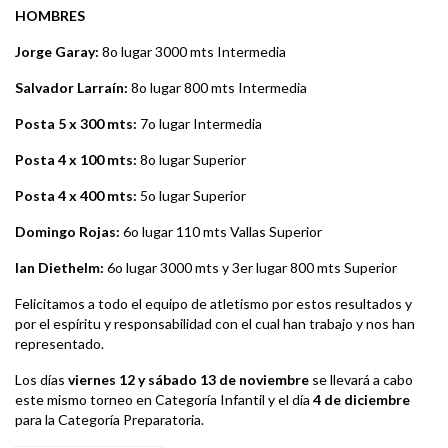
HOMBRES
Jorge Garay:
8o lugar 3000 mts Intermedia
Salvador Larraín:
8o lugar 800 mts Intermedia
Posta 5 x 300 mts:
7o lugar Intermedia
Posta 4 x 100 mts:
8o lugar Superior
Posta 4 x 400 mts:
5o lugar Superior
Domingo Rojas:
6o lugar 110 mts Vallas Superior
Ian Diethelm:
6o lugar 3000 mts y 3er lugar 800 mts Superior
Felicitamos a todo el equipo de atletismo por estos resultados y
por el espíritu y responsabilidad con el cual han trabajo y nos han
representado.
Los días
viernes 12 y sábado 13 de noviembre
se llevará a cabo
este mismo torneo en Categoría Infantil y el día
4 de diciembre
para la Categoría Preparatoria.