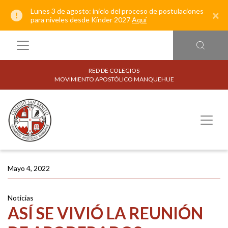
Lunes 3 de agosto: inicio del proceso de postulaciones
×
para niveles desde Kínder 2027
Aquí
RED DE COLEGIOS
MOVIMIENTO APOSTÓLICO MANQUEHUE
Mayo 4, 2022
Noticias
ASÍ SE VIVIÓ LA REUNIÓN