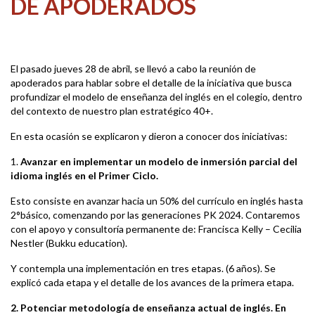
DE APODERADOS
El pasado jueves 28 de abril, se llevó a cabo la reunión de
apoderados para hablar sobre el detalle de la iniciativa que busca
profundizar el modelo de enseñanza del inglés en el colegio, dentro
del contexto de nuestro plan estratégico 40+.
En esta ocasión se explicaron y dieron a conocer dos iniciativas:
1.
Avanzar en implementar un modelo de inmersión parcial del
idioma inglés en el Primer Ciclo.
Esto consiste en avanzar hacia un 50% del currículo en inglés hasta
2°básico, comenzando por las generaciones PK 2024. Contaremos
con el apoyo y consultoría permanente de: Francisca Kelly – Cecilia
Nestler (Bukku education).
Y contempla una implementación en tres etapas. (6 años). Se
explicó cada etapa y el detalle de los avances de la primera etapa.
2.
Potenciar metodología de enseñanza actual de inglés. En