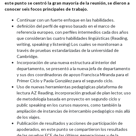
este punto se centró la gran mayoría de la reunión, se dieron a
conocer seis focos principales de trabajo.
Continuar con un fuerte enfoque en las habilidades.
definición del perfil de egreso basado en el marco de
referencia europeo, con perfiles intermedios cada dos años
que consideran las cuatro habilidades lingüísticas (Reading,
writing, speaking y listening) Los cuales se monitorean a
través de pruebas estandarizadas de la universidad de
Cambridge.
Incorporación de una nueva estructura al interior del
departamento, se presentó a la nueva jefa de departamento
y sus dos coordinadoras de apoyo Francisca Miranda para el
Primer Ciclo y Paola González para el segundo ciclo.
Uso de nuevas herramientas pedagógicas plataforma de
lectura AZ Reading, incorporación gradual de plan lector, uso
de metodología basada en proyecto en segundo ciclo y
public speaking en los cursos mayores, como también la
ampliación de instancias de intercambio pedagógico más allá
de los viajes.
Publicación de resultados y acciones de participación de
apoderados, en este punto se compartieron los resultados
de las pruebas FCE de las últimas generaciones y de la