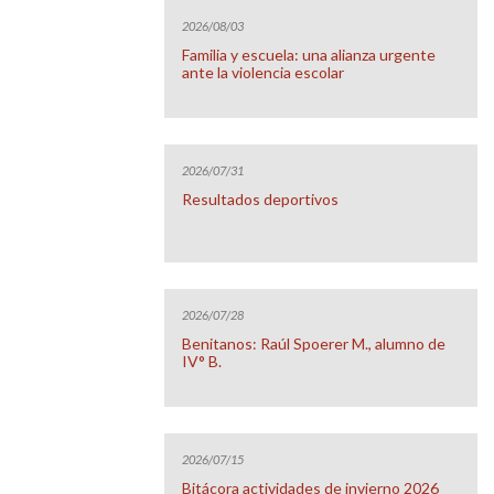
2026/08/03
Familia y escuela: una alianza urgente
ante la violencia escolar
2026/07/31
Resultados deportivos
2026/07/28
Benitanos: Raúl Spoerer M., alumno de
IV° B.
2026/07/15
Bitácora actividades de invierno 2026