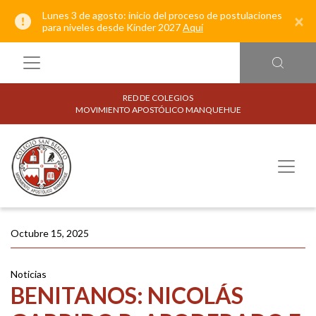
Lunes 3 de agosto: inicio del proceso de postulaciones
×
para niveles desde Kínder 2027
Aquí
RED DE COLEGIOS
MOVIMIENTO APOSTÓLICO MANQUEHUE
Octubre 15, 2025
Noticias
BENITANOS: NICOLÁS