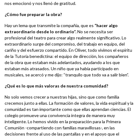
nos emocionó y nos llenó de gratitud.
¿Cómo fue preparar la obra?
Hay un lema que transmite la compañía, que es
“hacer algo
extraordinario desde lo ordinario”.
No se necesita ser
profesional del teatro para crear algo realmente significativo. Lo
extraordinario surge del compromiso, del trabajo en equipo, del
cariño y del esfuerzo compartido. En Oliver, todo vivimos el espíritu
de la Tutoría benedictina: el equipo de dirección, los compañeros
de la obra que estaban más adelantados, ayudando a los que
estaban más atrasados. Un niño que ya había participado en
musicales, se acercó y me dijo: “tranquilo que todo va a salir bien”.
¿
Qué es lo que más valoras de nuestra comunidad?
No solo vemos crecer a nuestras hijas, sino que como familia
crecemos junto a ellas. La formación de valores, la vida espiritual y la
comunidad es tan importante como que ellas aprendan ciencias. El
colegio promueve una convivencia íntegra de manera muy
inteligente. Lo hemos vivido en la preparación para la Primera
Comunión -compartiendo con familias maravillosas-, en las
decisiones frente al uso de las pantallas y en el apoyo que el