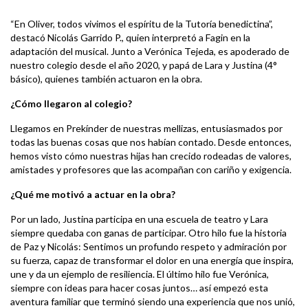
“En Oliver, todos vivimos el espíritu de la Tutoría benedictina”,
destacó Nicolás Garrido P., quien interpretó a Fagin en la
adaptación del musical.
Junto a Verónica Tejeda, es apoderado de
nuestro colegio desde el año 2020, y papá de Lara y Justina (4°
básico), quienes también actuaron en la obra.
¿Cómo llegaron al colegio?
Llegamos en Prekínder de nuestras mellizas, entusiasmados por
todas las buenas cosas que nos habían contado. Desde entonces,
hemos visto cómo nuestras hijas han crecido rodeadas de valores,
amistades y profesores que las acompañan con cariño y exigencia.
¿Qué me motivó a actuar en la obra?
Por un lado, Justina participa en una escuela de teatro y Lara
siempre quedaba con ganas de participar. Otro hilo fue la historia
de Paz y Nicolás: Sentimos un profundo respeto y admiración por
su fuerza, capaz de transformar el dolor en una energía que inspira,
une y da un ejemplo de resiliencia. El último hilo fue Verónica,
siempre con ideas para hacer cosas juntos… así empezó esta
aventura familiar que terminó siendo una experiencia que nos unió,