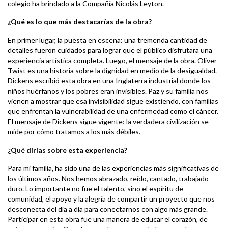
colegio ha brindado a la Compañía Nicolás Leyton.
¿Qué es lo que más destacarías de la obra?
En primer lugar, la puesta en escena: una tremenda cantidad de
detalles fueron cuidados para lograr que el público disfrutara una
experiencia artística completa. Luego, el mensaje de la obra. Oliver
Twist es una historia sobre la dignidad en medio de la desigualdad.
Dickens escribió esta obra en una Inglaterra industrial donde los
niños huérfanos y los pobres eran invisibles. Paz y su familia nos
vienen a mostrar que esa invisibilidad sigue existiendo, con familias
que enfrentan la vulnerabilidad de una enfermedad como el cáncer.
El mensaje de Dickens sigue vigente: la verdadera civilización se
mide por cómo tratamos a los más débiles.
¿⁠Qué dirías sobre esta experiencia?
Para mi familia, ha sido una de las experiencias más significativas de
los últimos años. Nos hemos abrazado, reído, cantado, trabajado
duro. Lo importante no fue el talento, sino el espíritu de
comunidad, el apoyo y la alegría de compartir un proyecto que nos
desconecta del día a día para conectarnos con algo más grande.
Participar en esta obra fue una manera de educar el corazón, de