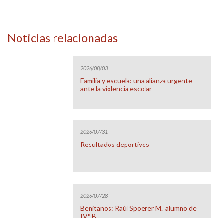
Noticias relacionadas
2026/08/03
Familia y escuela: una alianza urgente
ante la violencia escolar
2026/07/31
Resultados deportivos
2026/07/28
Benitanos: Raúl Spoerer M., alumno de
IV° B.