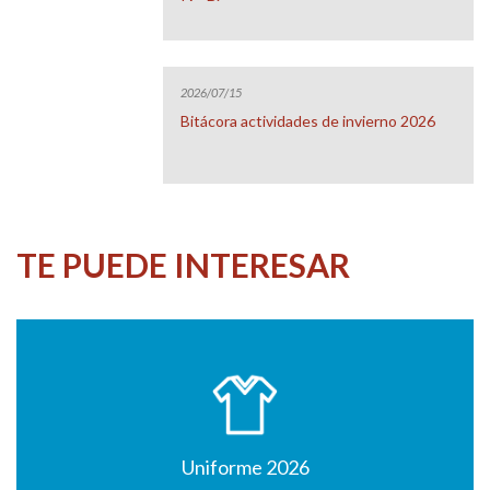
2026/07/15
Bitácora actividades de invierno 2026
TE PUEDE INTERESAR
Uniforme 2026