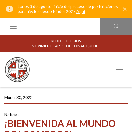
Lunes 3 de agosto: inicio del proceso de postulaciones
×
para niveles desde Kínder 2027
Aquí
RED DE COLEGIOS
MOVIMIENTO APOSTÓLICO MANQUEHUE
Marzo 30, 2022
Noticias
¡BIENVENIDA AL MUNDO