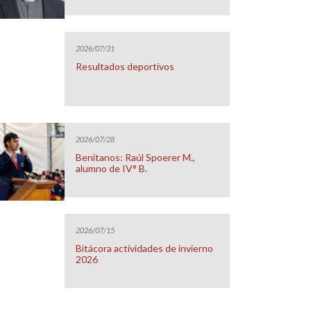
2026/07/31
Resultados deportivos
2026/07/28
Benitanos: Raúl Spoerer M.,
alumno de IV° B.
2026/07/15
Bitácora actividades de invierno
2026