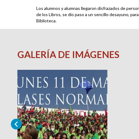
Los alumnos y alumnas llegaron disfrazados de person
de los Libros, se dio paso a un sencillo desayuno, par
Biblioteca.
GALERÍA DE IMÁGENES