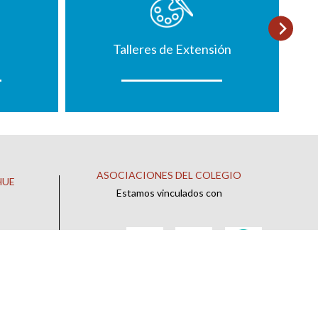
Talleres de Extensión
ASOCIACIONES DEL COLEGIO
HUE
Estamos vinculados con