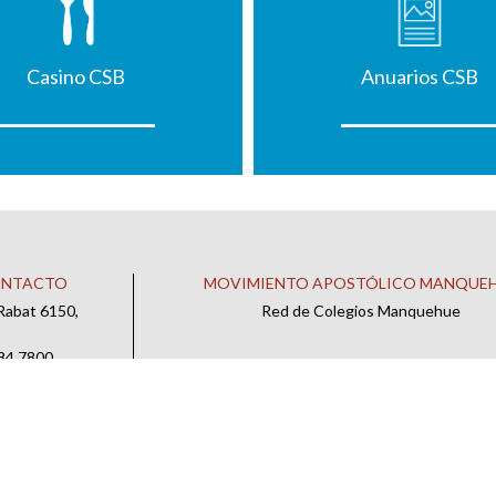
Casino CSB
Anuarios CSB
ONTACTO
MOVIMIENTO APOSTÓLICO MANQUE
Rabat 6150,
Red de Colegios Manquehue
484 7800
 CONTACTO