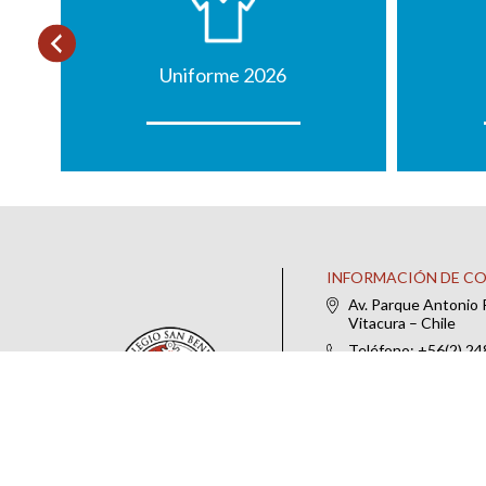
Uniforme 2026
INFORMACIÓN DE C
Av. Parque Antonio 
Vitacura – Chile
Teléfono: +56(2) 2
IR AL FORMULARIO DE