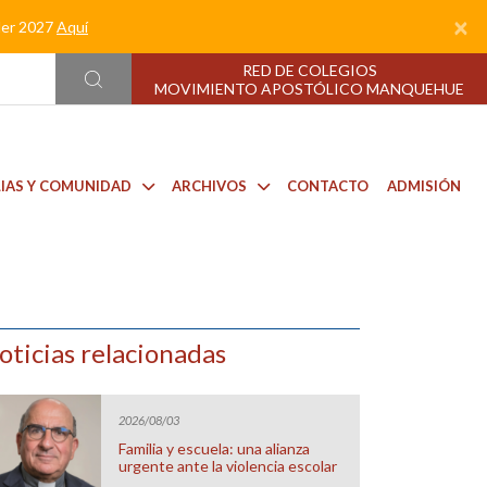
×
nder 2027
Aquí
RED DE COLEGIOS
MOVIMIENTO APOSTÓLICO MANQUEHUE
LIAS Y COMUNIDAD
ARCHIVOS
CONTACTO
ADMISIÓN
oticias relacionadas
2026/08/03
Familia y escuela: una alianza
urgente ante la violencia escolar