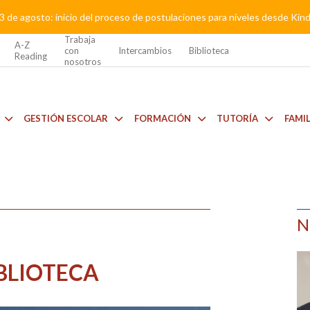
3 de agosto: inicio del proceso de postulaciones para niveles desde Kí
Trabaja
A-Z
con
Intercambios
Biblioteca
Reading
nosotros
GESTIÓN ESCOLAR
FORMACIÓN
TUTORÍA
FAMI
N
IBLIOTECA