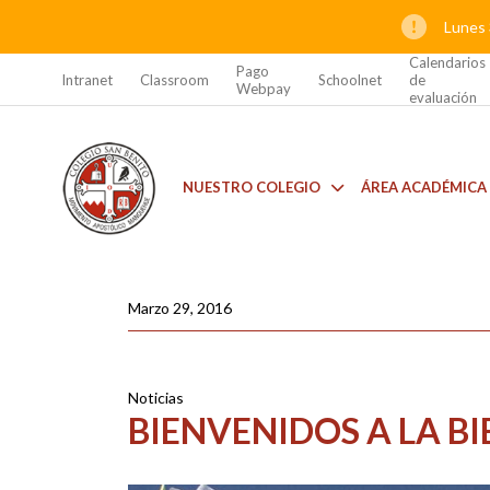
Lunes 
Calendarios
Pago
Intranet
Classroom
Schoolnet
de
Webpay
evaluación
NUESTRO COLEGIO
ÁREA ACADÉMICA
Marzo 29, 2016
Noticias
BIENVENIDOS A LA B