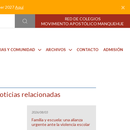
×
nder 2027
Aquí
RED DE COLEGIOS
MOVIMIENTO APOSTÓLICO MANQUEHUE
LIAS Y COMUNIDAD
ARCHIVOS
CONTACTO
ADMISIÓN
oticias relacionadas
2026/08/03
Familia y escuela: una alianza
urgente ante la violencia escolar