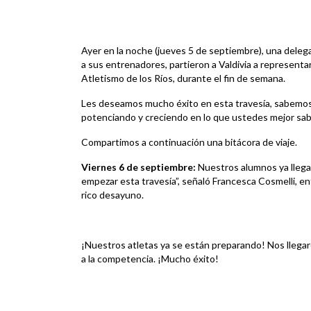
Ayer en la noche (jueves 5 de septiembre), una delega
a sus entrenadores, partieron a Valdivia a represent
Atletismo de los Ríos, durante el fin de semana.
Les deseamos mucho éxito en esta travesía, sabemos
potenciando y creciendo en lo que ustedes mejor sab
Compartimos a continuación una bitácora de viaje.
Viernes 6 de septiembre:
Nuestros alumnos ya llegar
empezar esta travesía”, señaló Francesca Cosmelli, e
rico desayuno.
¡Nuestros atletas ya se están preparando! Nos llega
a la competencia. ¡Mucho éxito!