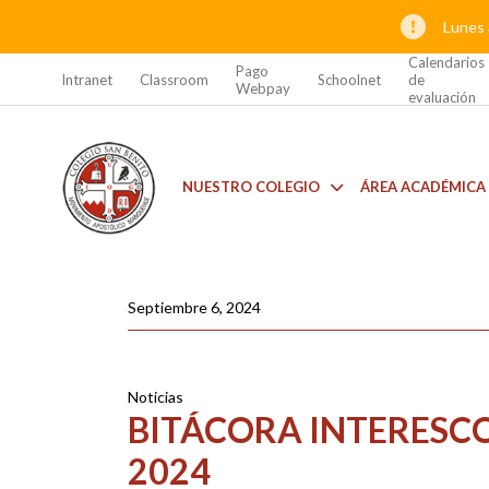
Lunes 
Calendarios
Pago
Intranet
Classroom
Schoolnet
de
Webpay
evaluación
NUESTRO COLEGIO
ÁREA ACADÉMICA
Septiembre 6, 2024
Noticias
BITÁCORA INTERESC
2024