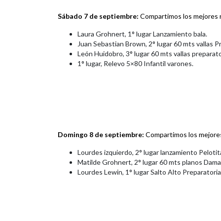
Sábado 7 de septiembre:
Compartimos los mejores r
Laura Grohnert, 1° lugar Lanzamiento bala.
Juan Sebastian Brown, 2° lugar 60 mts vallas P
León Huidobro, 3° lugar 60 mts vallas preparat
1° lugar, Relevo 5×80 Infantil varones.
Domingo 8 de septiembre:
Compartimos los mejores
Lourdes izquierdo, 2° lugar lanzamiento Peloti
Matilde Grohnert, 2° lugar 60 mts planos Dama
Lourdes Lewin, 1° lugar Salto Alto Preparatoria