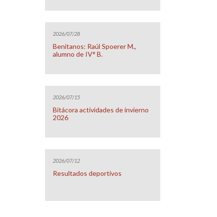
2026/07/28
Benitanos: Raúl Spoerer M.,
alumno de IV° B.
2026/07/15
Bitácora actividades de invierno
2026
2026/07/12
Resultados deportivos