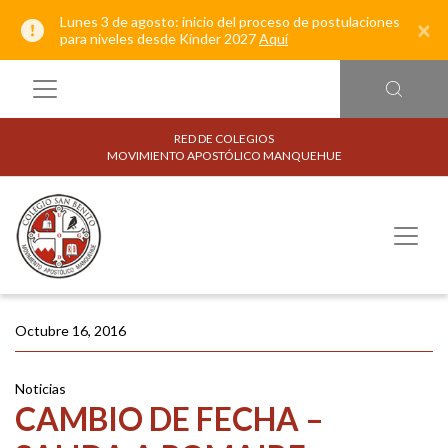
Lunes 3 de agosto: inicio del proceso de postulaciones
×
para niveles desde Kínder 2027
Aquí
RED DE COLEGIOS
MOVIMIENTO APOSTÓLICO MANQUEHUE
Octubre 16, 2016
Noticias
CAMBIO DE FECHA –