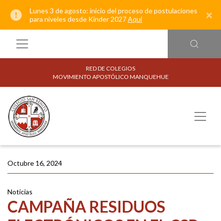
Lunes 3 de agosto: inicio del proceso de postulaciones
×
para niveles desde Kínder 2027
Aquí
RED DE COLEGIOS
MOVIMIENTO APOSTÓLICO MANQUEHUE
Octubre 16, 2024
Noticias
CAMPAÑA RESIDUOS