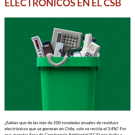
ELECTRÓNICOS EN EL CSB
¿Sabías que de las más de 200 toneladas anuales de residuos
electrónicos que se generan en Chile, solo se recicla el 3,4%? Por
eso, nuestra Área de Convivencia Ambiental (ACA) nos invita a