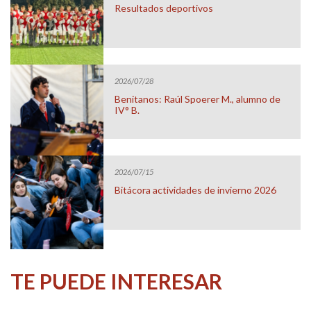
Resultados deportivos
2026/07/28
Benitanos: Raúl Spoerer M., alumno de
IV° B.
2026/07/15
Bitácora actividades de invierno 2026
TE PUEDE INTERESAR