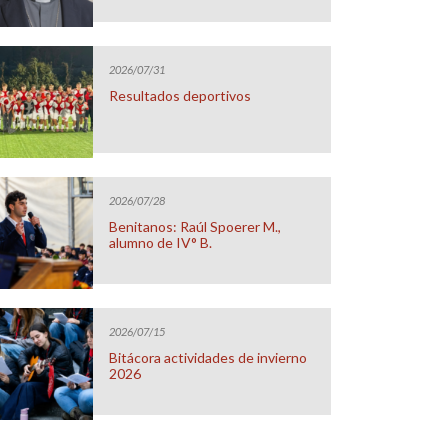
2026/07/31
Resultados deportivos
2026/07/28
Benitanos: Raúl Spoerer M.,
alumno de IV° B.
2026/07/15
Bitácora actividades de invierno
2026