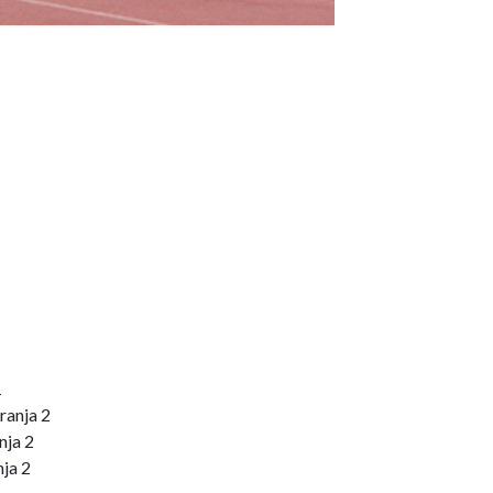
1
ranja 2
nja 2
nja 2