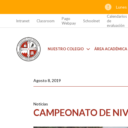
Lunes 
Calendarios
Pago
Intranet
Classroom
Schoolnet
de
Webpay
evaluación
NUESTRO COLEGIO
ÁREA ACADÉMICA
Agosto 8, 2019
Noticias
CAMPEONATO DE NIV