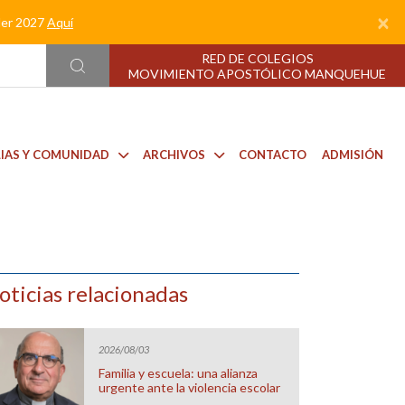
×
nder 2027
Aquí
RED DE COLEGIOS
MOVIMIENTO APOSTÓLICO MANQUEHUE
LIAS Y COMUNIDAD
ARCHIVOS
CONTACTO
ADMISIÓN
oticias relacionadas
2026/08/03
Familia y escuela: una alianza
urgente ante la violencia escolar