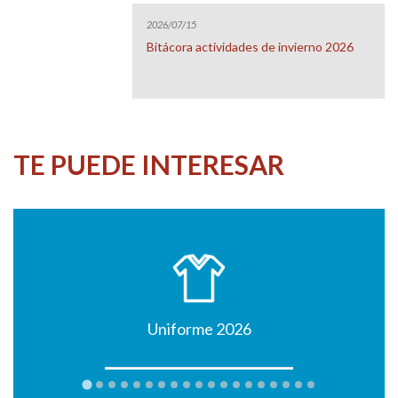
2026/07/15
Bitácora actividades de invierno 2026
TE PUEDE INTERESAR
Uniforme 2026