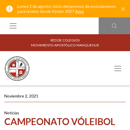
Lunes 3 de agosto: inicio del proceso de postulaciones
×
para niveles desde Kínder 2027
Aquí
RED DE COLEGIOS
MOVIMIENTO APOSTÓLICO MANQUEHUE
Noviembre 2, 2021
Noticias
CAMPEONATO VÓLEIBOL