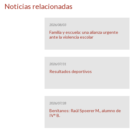
Noticias relacionadas
2026/08/03
Familia y escuela: una alianza urgente
ante la violencia escolar
2026/07/31
Resultados deportivos
2026/07/28
Benitanos: Raúl Spoerer M., alumno de
IV° B.