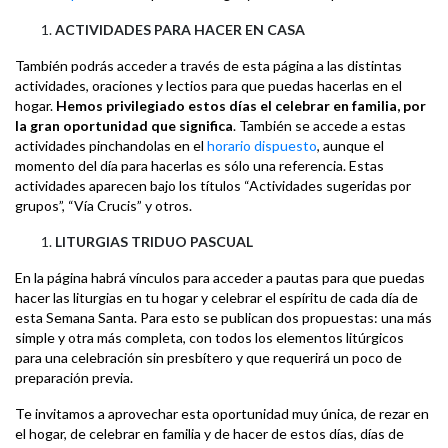
ACTIVIDADES PARA HACER EN CASA
También podrás acceder a través de esta página a las distintas
actividades, oraciones y lectios para que puedas hacerlas en el
hogar.
Hemos privilegiado estos días el celebrar en familia, por
la gran oportunidad que significa
. También se accede a estas
actividades pinchandolas en el
horario dispuesto
, aunque el
momento del día para hacerlas es sólo una referencia. Estas
actividades aparecen bajo los títulos “Actividades sugeridas por
grupos”, “Vía Crucis” y otros.
LITURGIAS TRIDUO PASCUAL
En la página habrá vínculos para acceder a pautas para que puedas
hacer las liturgias en tu hogar y celebrar el espíritu de cada día de
esta Semana Santa. Para esto se publican dos propuestas: una más
simple y otra más completa, con todos los elementos litúrgicos
para una celebración sin presbítero y que requerirá un poco de
preparación previa.
Te invitamos a aprovechar esta oportunidad muy única, de rezar en
el hogar, de celebrar en familia y de hacer de estos días, días de