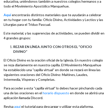
educativa, uniéndonos también a nuestros colegios hermanos y a
todo el Movimiento Apostólico Manquehue.
Aquí
encontrarás distintos materiales que te ayudarán a celebrar
en tu hogar con tu familia: Oficio Divino, Actividades y Lectios y las
Liturgias para el Triduo Pascual.
Este material, y las sugerencias de actividades, se pueden dividir en
4 grandes grupos:
REZAR EN LÍNEA JUNTO CON OTROS EL “OFICIO
DIVINO”
El Oficio Divino es la oración oficial de la Iglesia. En nuestro colegio
se reza diariamente en nuestra capilla. El Movimiento Manquehue
ha establecido una “capilla virtual” en donde se rezará en línea las
siguientes oraciones del Oficio Divino: Maitines, Laudes,
Intermedia, Vísperas y Completas.
Para acceder a esta “capilla virtual” lo debes hacer pinchando cada
una de las oraciones en el
horario dispuesto
en donde se abrirá una
aplicación llamada Discord.
Revisa
aquí
el tutorial para descargar y utilizar esta plaforma.