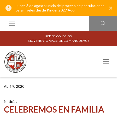
Lunes 3 de agosto: inicio del proceso de postulaciones
×
para niveles desde Kínder 2027
Aquí
RED DE COLEGIOS
MOVIMIENTO APOSTÓLICO MANQUEHUE
Abril 9, 2020
Noticias
CELEBREMOS EN FAMILIA