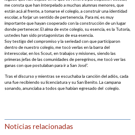
me consta que han interpelado a muchas alumnas menores, que
están acá al frente, a tomarse el colegio, a construir una identidad
escolar, a forjar un sentido de pertenencia. Para mí, es muy
importante que hayan cooperado con la construcción de un lugar
donde pertenecer. El alma de este colegio, su esencia, es la Tutoría,
ustedes han sido protagonistas de esa esencia.
Soy testigo del compromiso y la seriedad con que participaron
dentro de nuestro colegio, me tocó verlas en la barra del
interescolar, en los Scout, en trabajos y misiones, siendo las
primeras jefas de las comunidades de peregrinos, me tocó ver las
ganas con que postulaban para ir a San José”.
Tras el discurso y mientras se escuchaba la canción del adiós, cada
una fue recibiendo su licenciatura y su San Benito. La campana
sonando, anunciaba a todos que habían egresado del colegio.
Noticias relacionadas