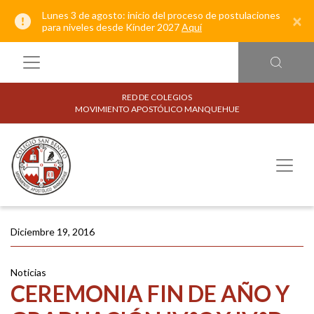
Lunes 3 de agosto: inicio del proceso de postulaciones
×
para niveles desde Kínder 2027
Aquí
RED DE COLEGIOS
MOVIMIENTO APOSTÓLICO MANQUEHUE
Diciembre 19, 2016
Noticias
CEREMONIA FIN DE AÑO Y