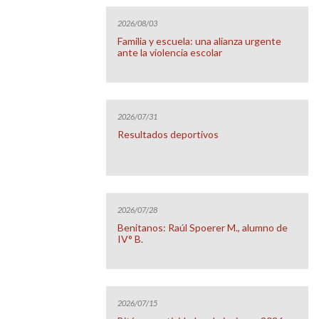
2026/08/03
Familia y escuela: una alianza urgente
ante la violencia escolar
2026/07/31
Resultados deportivos
2026/07/28
Benitanos: Raúl Spoerer M., alumno de
IV° B.
2026/07/15