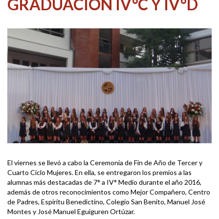
GRADUACIÓN IV°C Y IV°D
El viernes se llevó a cabo la Ceremonia de Fin de Año de Tercer y
Cuarto Ciclo Mujeres. En ella, se entregaron los premios a las
alumnas más destacadas de 7° a IV° Medio durante el año 2016,
además de otros reconocimientos como Mejor Compañero, Centro
de Padres, Espíritu Benedictino, Colegio San Benito, Manuel José
Montes y José Manuel Eguiguren Ortúzar.