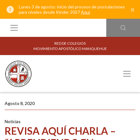
Lunes 3 de agosto: inicio del proceso de postulaciones
×
para niveles desde Kínder 2027
Aquí
RED DE COLEGIOS
MOVIMIENTO APOSTÓLICO MANQUEHUE
Agosto 8, 2020
Noticias
REVISA AQUÍ CHARLA –