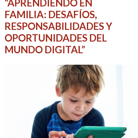
“APRENDIENDO EN
FAMILIA: DESAFÍOS,
RESPONSABILIDADES Y
OPORTUNIDADES DEL
MUNDO DIGITAL”