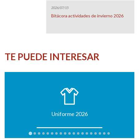
2026/07/15
Bitácora actividades de invierno 2026
TE PUEDE INTERESAR
Uniforme 2026