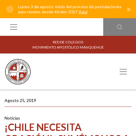
Lunes 3 de agosto: inicio del proceso de postulaciones
×
para niveles desde Kínder 2027
Aquí
RED DE COLEGIOS
MOVIMIENTO APOSTÓLICO MANQUEHUE
Agosto 25, 2019
Noticias
¡CHILE NECESITA