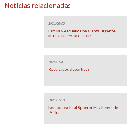
Noticias relacionadas
2026/08/03
Familia y escuela: una alianza urgente
ante la violencia escolar
2026/07/31
Resultados deportivos
2026/07/28
Benitanos: Raúl Spoerer M., alumno de
IV° B.