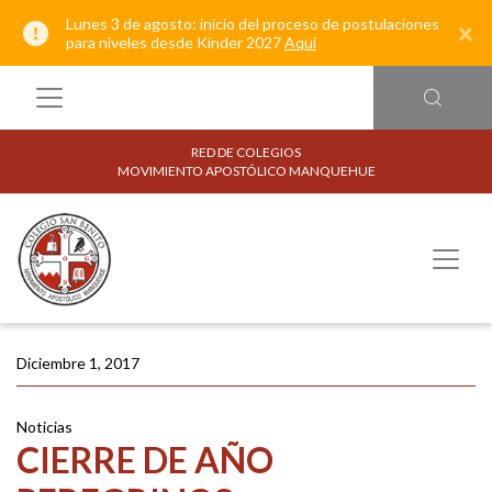
Lunes 3 de agosto: inicio del proceso de postulaciones
×
para niveles desde Kínder 2027
Aquí
RED DE COLEGIOS
MOVIMIENTO APOSTÓLICO MANQUEHUE
Diciembre 1, 2017
Noticias
CIERRE DE AÑO