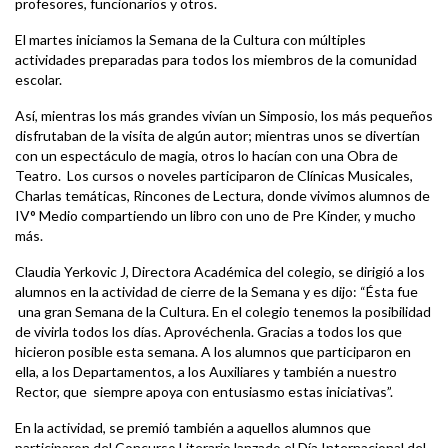
profesores, funcionarios y otros.
El martes iniciamos la Semana de la Cultura con múltiples
actividades preparadas para todos los miembros de la comunidad
escolar.
Así, mientras los más grandes vivían un Simposio, los más pequeños
disfrutaban de la visita de algún autor; mientras unos se divertían
con un espectáculo de magia, otros lo hacían con una Obra de
Teatro. Los cursos o noveles participaron de Clínicas Musicales,
Charlas temáticas, Rincones de Lectura, donde vivimos alumnos de
IV° Medio compartiendo un libro con uno de Pre Kinder, y mucho
más.
Claudia Yerkovic J, Directora Académica del colegio, se dirigió a los
alumnos en la actividad de cierre de la Semana y es dijo: “Ésta fue
una gran Semana de la Cultura. En el colegio tenemos la posibilidad
de vivirla todos los días. Aprovéchenla. Gracias a todos los que
hicieron posible esta semana. A los alumnos que participaron en
ella, a los Departamentos, a los Auxiliares y también a nuestro
Rector, que siempre apoya con entusiasmo estas iniciativas”.
En la actividad, se premió también a aquellos alumnos que
participaron del Concurso Literario lanzado el Día Internacional del