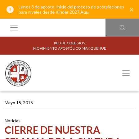
Lunes 3 de agosto: inicio del proceso de postulaciones
×
para niveles desde Kínder 2027
Aquí
RED DE COLEGIOS
MOVIMIENTO APOSTÓLICO MANQUEHUE
Mayo 15, 2015
Noticias
CIERRE DE NUESTRA