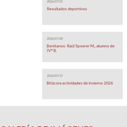
2026/07/31
Resultados deportivos
2026/07/28
Benitanos: Raúl Spoerer M., alumno de
IV° B.
2026/07/15
Bitácora actividades de invierno 2026