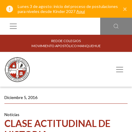
Lunes 3 de agosto: inicio del proceso de postulaciones
×
para niveles desde Kínder 2027
Aquí
RED DE COLEGIOS
MOVIMIENTO APOSTÓLICO MANQUEHUE
Diciembre 5, 2016
Noticias
CLASE ACTITUDINAL DE