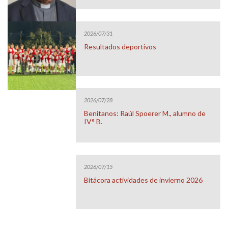
2026/07/31
Resultados deportivos
2026/07/28
Benitanos: Raúl Spoerer M., alumno de
IV° B.
2026/07/15
Bitácora actividades de invierno 2026