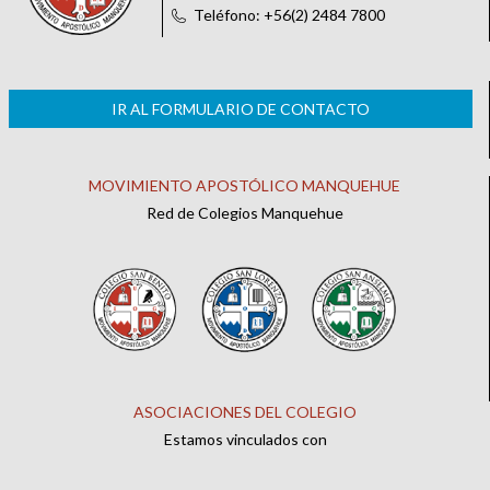
Teléfono: +56(2) 2484 7800
IR AL FORMULARIO DE CONTACTO
MOVIMIENTO APOSTÓLICO MANQUEHUE
Red de Colegios Manquehue
ASOCIACIONES DEL COLEGIO
Estamos vinculados con