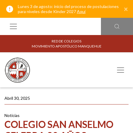
Lunes 3 de agosto: inicio del proceso de postulaciones
×
para niveles desde Kínder 2027
Aquí
RED DE COLEGIOS
MOVIMIENTO APOSTÓLICO MANQUEHUE
Abril 30, 2025
Noticias
COLEGIO SAN ANSELMO