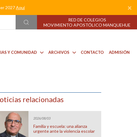
×
nder 2027
Aquí
RED DE COLEGIOS
MOVIMIENTO APOSTÓLICO MANQUEHUE
LIAS Y COMUNIDAD
ARCHIVOS
CONTACTO
ADMISIÓN
oticias relacionadas
2026/08/03
Familia y escuela: una alianza
urgente ante la violencia escolar