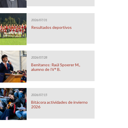
2026/07/31
Resultados deportivos
2026/07/28
Benitanos: Raúl Spoerer M.,
alumno de IV° B.
2026/07/15
Bitácora actividades de invierno
2026