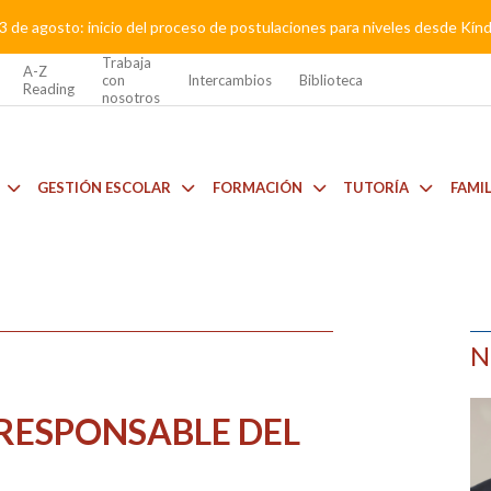
3 de agosto: inicio del proceso de postulaciones para niveles desde Kí
Trabaja
A-Z
con
Intercambios
Biblioteca
Reading
nosotros
GESTIÓN ESCOLAR
FORMACIÓN
TUTORÍA
FAMI
N
RESPONSABLE DEL