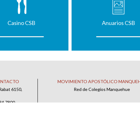
Casino CSB
Anuarios CSB
ONTACTO
MOVIMIENTO APOSTÓLICO MANQUE
Rabat 6150,
Red de Colegios Manquehue
484 7800
 CONTACTO