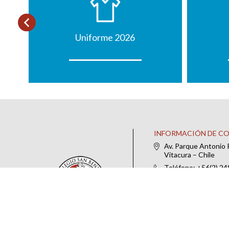
Uniforme 2026
INFORMACIÓN DE C
Av. Parque Antonio 
Vitacura – Chile
Teléfono: +56(2) 2
IR AL FORMULARIO DE