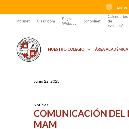
Lunes 
Calendarios
Pago
Intranet
Classroom
Schoolnet
de
Webpay
evaluación
NUESTRO COLEGIO
ÁREA ACADÉMICA
Junio 22, 2023
Noticias
COMUNICACIÓN DEL 
MAM