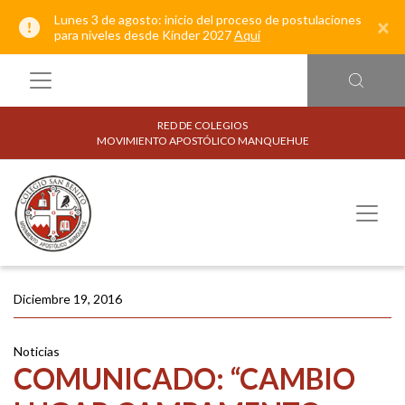
Lunes 3 de agosto: inicio del proceso de postulaciones
×
para niveles desde Kínder 2027
Aquí
RED DE COLEGIOS
MOVIMIENTO APOSTÓLICO MANQUEHUE
Diciembre 19, 2016
Noticias
COMUNICADO: “CAMBIO