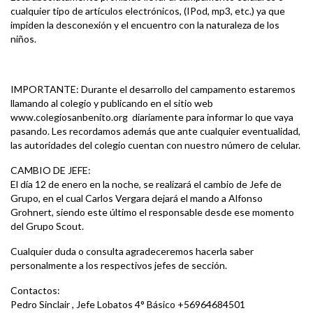
cualquier tipo de artículos electrónicos, (IPod, mp3, etc.) ya que
impiden la desconexión y el encuentro con la naturaleza de los
niños.
IMPORTANTE: Durante el desarrollo del campamento estaremos
llamando al colegio y publicando en el sitio web
www.colegiosanbenito.org diariamente para informar lo que vaya
pasando. Les recordamos además que ante cualquier eventualidad,
las autoridades del colegio cuentan con nuestro número de celular.
CAMBIO DE JEFE:
El día 12 de enero en la noche, se realizará el cambio de Jefe de
Grupo, en el cual Carlos Vergara dejará el mando a Alfonso
Grohnert, siendo este último el responsable desde ese momento
del Grupo Scout.
Cualquier duda o consulta agradeceremos hacerla saber
personalmente a los respectivos jefes de sección.
Contactos:
Pedro Sinclair , Jefe Lobatos 4° Básico +56964684501