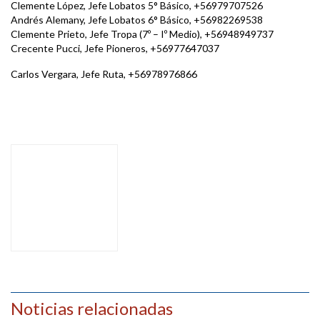
Clemente López, Jefe Lobatos 5° Básico, +56979707526
Andrés Alemany, Jefe Lobatos 6° Básico, +56982269538
Clemente Prieto, Jefe Tropa (7º – Iº Medio), +56948949737
Crecente Pucci, Jefe Pioneros, +56977647037
Carlos Vergara, Jefe Ruta, +56978976866
Noticias relacionadas