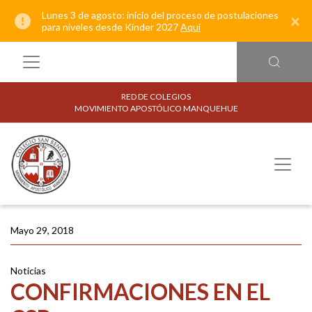
Lunes 3 de agosto: inicio del proceso de postulaciones
×
para niveles desde Kínder 2027
Aquí
RED DE COLEGIOS
MOVIMIENTO APOSTÓLICO MANQUEHUE
Mayo 29, 2018
Noticias
CONFIRMACIONES EN EL