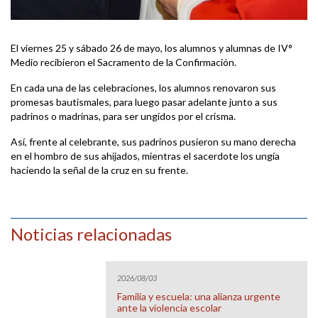
El viernes 25 y sábado 26 de mayo, los alumnos y alumnas de IV°
Medio recibieron el Sacramento de la Confirmación.
En cada una de las celebraciones, los alumnos renovaron sus
promesas bautismales, para luego pasar adelante junto a sus
padrinos o madrinas, para ser ungidos por el crisma.
Así, frente al celebrante, sus padrinos pusieron su mano derecha
en el hombro de sus ahijados, mientras el sacerdote los ungía
haciendo la señal de la cruz en su frente.
Noticias relacionadas
2026/08/03
Familia y escuela: una alianza urgente
ante la violencia escolar