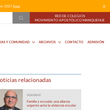
×
nder 2027
Aquí
RED DE COLEGIOS
MOVIMIENTO APOSTÓLICO MANQUEHUE
LIAS Y COMUNIDAD
ARCHIVOS
CONTACTO
ADMISIÓN
oticias relacionadas
2026/08/03
Familia y escuela: una alianza
urgente ante la violencia escolar