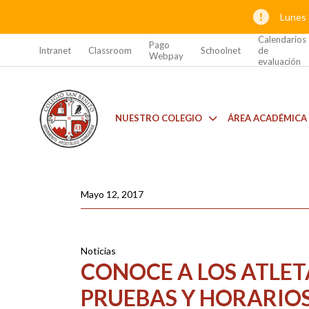
Lunes 
Calendarios
Pago
Intranet
Classroom
Schoolnet
de
Webpay
evaluación
NUESTRO COLEGIO
ÁREA ACADÉMICA
Mayo 12, 2017
Noticias
CONOCE A LOS ATLETA
PRUEBAS Y HORARIOS