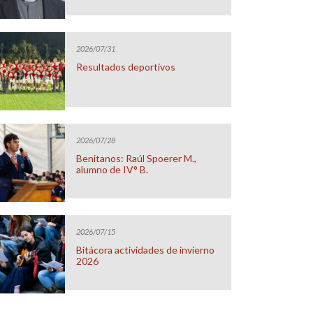
2026/07/31
Resultados deportivos
2026/07/28
Benitanos: Raúl Spoerer M.,
alumno de IV° B.
2026/07/15
Bitácora actividades de invierno
2026