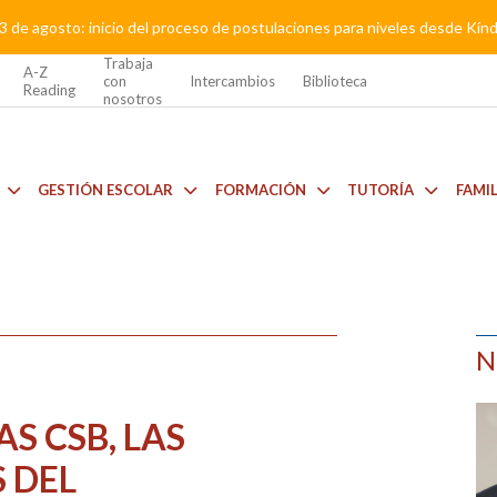
3 de agosto: inicio del proceso de postulaciones para niveles desde Kí
Trabaja
A-Z
con
Intercambios
Biblioteca
Reading
nosotros
GESTIÓN ESCOLAR
FORMACIÓN
TUTORÍA
FAMI
N
S CSB, LAS
 DEL