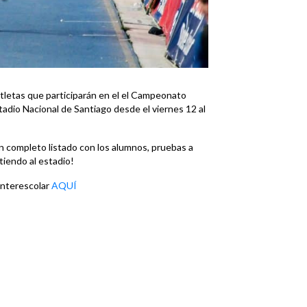
letas que participarán en el el Campeonato
tadio Nacional de Santiago desde el viernes 12 al
n completo listado con los alumnos, pruebas a
tiendo al estadio!
Interescolar
AQUÍ