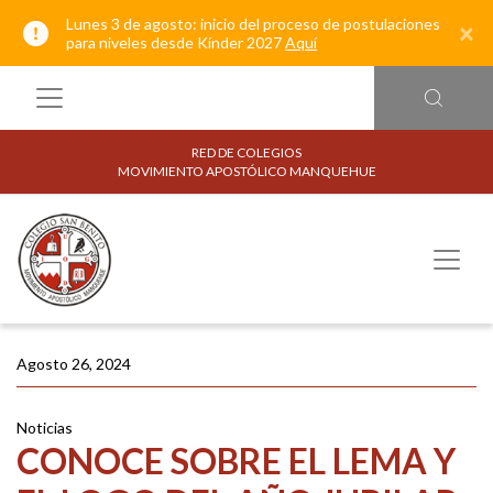
Lunes 3 de agosto: inicio del proceso de postulaciones
×
para niveles desde Kínder 2027
Aquí
RED DE COLEGIOS
MOVIMIENTO APOSTÓLICO MANQUEHUE
Agosto 26, 2024
Noticias
CONOCE SOBRE EL LEMA Y