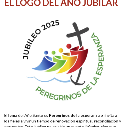
EL LOGO DEL AÑO JUBILAR
El
lema
del Año Santo es
Peregrinos de la esperanza
e invita a
los fieles a vivir un tiempo de renovación espiritual, reconciliación y
encuentro. Este Jubileo no es sólo un evento litúrgico, sino que