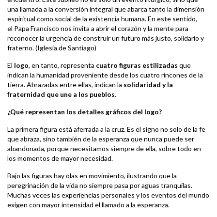
una llamada a la conversión integral que abarca tanto la dimensión
espiritual como social de la existencia humana. En este sentido,
el Papa Francisco nos invita a abrir el corazón y la mente para
reconocer la urgencia de construir un futuro más justo, solidario y
fraterno. (Iglesia de Santiago)
El
logo
, en tanto, representa
cuatro figuras estilizadas
que
indican la humanidad proveniente desde los cuatro rincones de la
tierra. Abrazadas entre ellas, indican la
solidaridad y la
fraternidad que une a los pueblos
.
¿Qué representan los detalles gráficos del logo?
La primera figura está aferrada a la cruz. Es el signo no solo de la fe
que abraza, sino también de la esperanza que nunca puede ser
abandonada, porque necesitamos siempre de ella, sobre todo en
los momentos de mayor necesidad.
Bajo las figuras hay olas en movimiento, ilustrando que la
peregrinación de la vida no siempre pasa por aguas tranquilas.
Muchas veces las experiencias personales y los eventos del mundo
exigen con mayor intensidad el llamado a la esperanza.