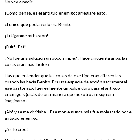
No veo a nadie…
¡Como pensé, es el antiguo enemigo! arreglaré esto.
el único que podía verlo era Benito.
¡Tráiganme mi bastón!
¡Fuit! ¡Paf!
¿No fue una solución un poco simple? ¿Hace cincuenta años, las
cosas eran más fáciles?
Hay que entender que las cosas de ese tipo eran diferentes
cuando las hacía Benito. Era una especie de acción sacramental.
ese bastonazo, fue realmente un golpe duro para el antiguo
enemigo. Quizás de una manera que nosotros ni siquiera
imaginamos.
¡Ah! y se me olvidaba… Ese monje nunca más fue molestado por el
antiguo enemigo.
¡Así lo creo!