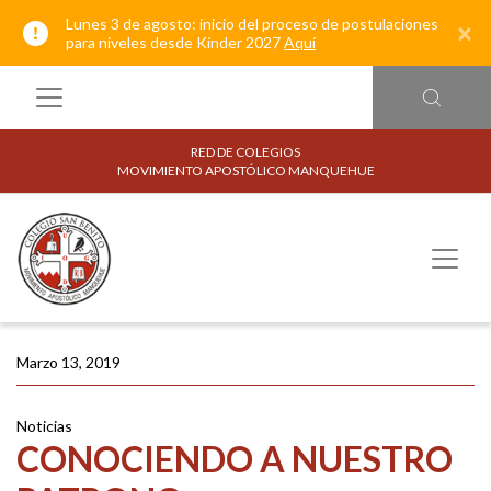
Lunes 3 de agosto: inicio del proceso de postulaciones
×
para niveles desde Kínder 2027
Aquí
RED DE COLEGIOS
MOVIMIENTO APOSTÓLICO MANQUEHUE
Marzo 13, 2019
Noticias
CONOCIENDO A NUESTRO