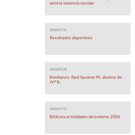
ante la violencia escolar
2026/07/31
Resultados deportivos
2026/07/28
Benitanos: Raúl Spoerer M., alumno de
IV° B.
2026/07/15
Bitácora actividades de invierno 2026