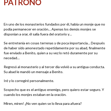
PATRONO
En uno de los monasterios fundados por él, había un monje que no
podía permanecer en oración… Apenas los demás monjes se
disponían a orar, él salía fuera del oratorio y…
Se entretenía en cosas terrenas y de poca importancia… Después
de haber sido amonestado repetidamente por su abad, finalmente
fue enviado a Benito, quien a su vez lo retó duramente por su
necedad…
Regresó al monasterio y al tercer día volvió a su antigua conducta.
Su abad le mandó un mensaje a Benito.
Iré y lo corregiré personalmente.
Sospecho que es el antiguo enemigo, pero quiero estar seguro. Y
cuando los monjes estaban en la oración.
Miren, miren! ¿No ven quien se lo lleva para afuera?