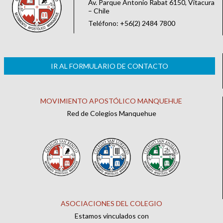
Av. Parque Antonio Rabat 6150, Vitacura
– Chile
Teléfono: +56(2) 2484 7800
IR AL FORMULARIO DE CONTACTO
MOVIMIENTO APOSTÓLICO MANQUEHUE
Red de Colegios Manquehue
ASOCIACIONES DEL COLEGIO
Estamos vinculados con