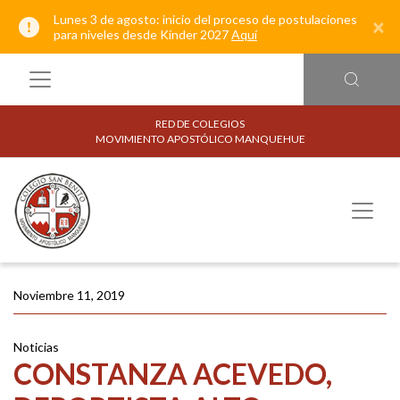
Lunes 3 de agosto: inicio del proceso de postulaciones
×
para niveles desde Kínder 2027
Aquí
RED DE COLEGIOS
MOVIMIENTO APOSTÓLICO MANQUEHUE
Noviembre 11, 2019
Noticias
CONSTANZA ACEVEDO,