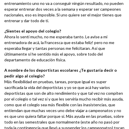
entrenamiento uno no va a conseguir ningún resultado, no pueden
esperar entrenar dos veces a la semana y esperar ser campeones
nacionales, eso es imposible. Si uno quiere ser el mejor tienes que
entrenar y dar todo de ti.
¿Sientes el apoyo del colegio?
Ahora lo sentí mucho, no me esperaba tanto. Le avise a mi
entrenadora de acá, la Francesca que estaba feliz! pero no me
esperaba llegar y tantas personas me felicitaran. Así que
últimamente sí he sentido más el apoyo, sobre todo del
departamento de educación física.
A nombre de los deportistas escolares ¿Te gustaría decir o
pedir algo al colegio?
Más flexibilidad en pruebas, tareas, porque igual es super
sacrificada la vida del deportistas y yo se que acá hay varios
deportistas que son de alto rendimiento y que tal vez no compiten
por el colegio o tal vez sí y que les serviría mucho recibir más ayuda,
como que el colegio sea más flexible con las inasistencias, que
entiendan que muchas veces uno debe viajar a campeonatos y no
es que uno quiera faltar porque si. Más ayuda en las pruebas, sobre
todo en las semestrales que normalmente (este año no pasó por
toda la contingencia que llevó a suspender los campeonatos) tocan