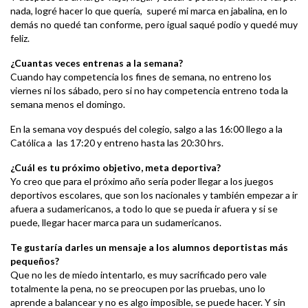
nada, logré hacer lo que quería, superé mi marca en jabalina, en lo
demás no quedé tan conforme, pero igual saqué podio y quedé muy
feliz.
¿Cuantas veces entrenas a la semana?
Cuando hay competencia los fines de semana, no entreno los
viernes ni los sábado, pero si no hay competencia entreno toda la
semana menos el domingo.
En la semana voy después del colegio, salgo a las 16:00 llego a la
Católica a las 17:20 y entreno hasta las 20:30 hrs.
¿Cuál es tu próximo objetivo, meta deportiva?
Yo creo que para el próximo año sería poder llegar a los juegos
deportivos escolares, que son los nacionales y también empezar a ir
afuera a sudamericanos, a todo lo que se pueda ir afuera y si se
puede, llegar hacer marca para un sudamericanos.
Te gustaría darles un mensaje a los alumnos deportistas más
pequeños?
Que no les de miedo intentarlo, es muy sacrificado pero vale
totalmente la pena, no se preocupen por las pruebas, uno lo
aprende a balancear y no es algo imposible, se puede hacer. Y sin