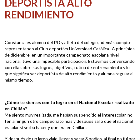
DEPORTISTA ALTO
RENDIMIENTO
Constanza es alumna del I°D y atleta del colegio, además compite
representando al Club deportivo Universidad Católica. A principios
de diciembre, en un importante campeonato escolar a nivel
nacional, tuvo una impecable participación. Estuvimos conversando
con ella sobre sus logros, objetivos, rutina de entrenamiento y lo
que significa ser deportista de alto rendimiento y alumna regular al
mismo tiempo.
¿Cómo te sientes con tu logro en el Nacional Escolar realizado
en Chillán?
Me siento muy realizada, me habían suspendido el Interescolar, no
tenía ningún otro campeonato más y después salió que el nacional
escolar si se iba hacer y que era en Chillán.
Y después de un largo viaje, llegar y sacar 3 podios, al final no fui por