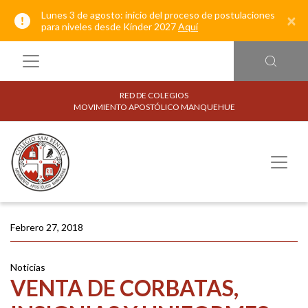
Lunes 3 de agosto: inicio del proceso de postulaciones
×
para niveles desde Kínder 2027
Aquí
RED DE COLEGIOS
MOVIMIENTO APOSTÓLICO MANQUEHUE
Febrero 27, 2018
Noticias
VENTA DE CORBATAS,