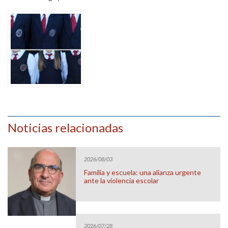
Noticias relacionadas
2026/08/03
Familia y escuela: una alianza urgente
ante la violencia escolar
2026/07/28