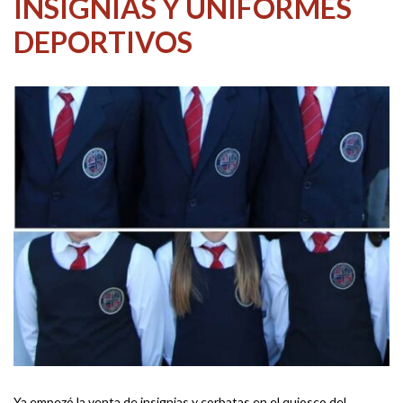
INSIGNIAS Y UNIFORMES
DEPORTIVOS
Ya empezó la venta de insignias y corbatas en el quiosco del