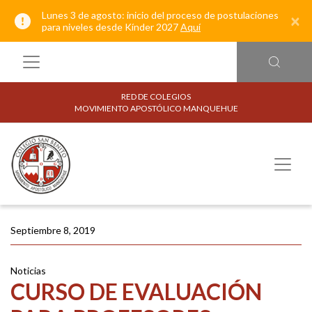
Lunes 3 de agosto: inicio del proceso de postulaciones
×
para niveles desde Kínder 2027
Aquí
RED DE COLEGIOS
MOVIMIENTO APOSTÓLICO MANQUEHUE
Septiembre 8, 2019
Noticias
CURSO DE EVALUACIÓN