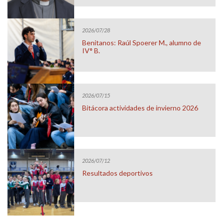
2026/07/28
Benitanos: Raúl Spoerer M., alumno de
IV° B.
2026/07/15
Bitácora actividades de invierno 2026
2026/07/12
Resultados deportivos