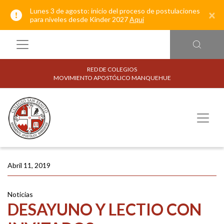
Lunes 3 de agosto: inicio del proceso de postulaciones
×
para niveles desde Kínder 2027
Aquí
RED DE COLEGIOS
MOVIMIENTO APOSTÓLICO MANQUEHUE
Abril 11, 2019
Noticias
DESAYUNO Y LECTIO CON