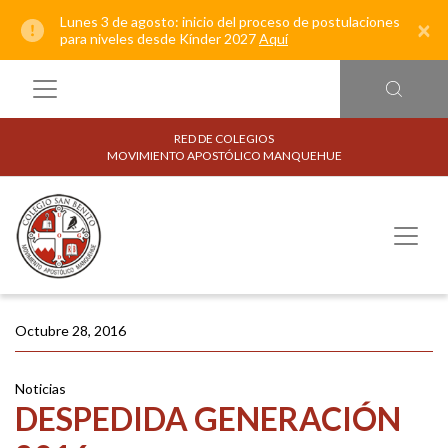
Lunes 3 de agosto: inicio del proceso de postulaciones
×
para niveles desde Kínder 2027
Aquí
RED DE COLEGIOS
MOVIMIENTO APOSTÓLICO MANQUEHUE
Octubre 28, 2016
Noticias
DESPEDIDA GENERACIÓN