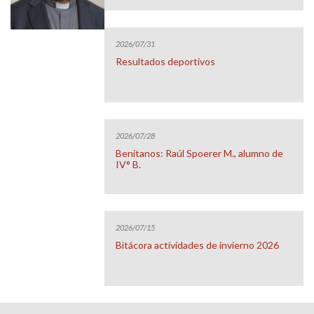
2026/07/31
Resultados deportivos
2026/07/28
Benitanos: Raúl Spoerer M., alumno de
IV° B.
2026/07/15
Bitácora actividades de invierno 2026