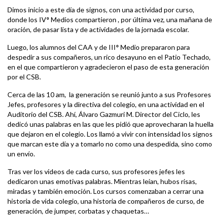
Dimos inicio a este día de signos, con una actividad por curso,
donde los IV° Medios compartieron , por última vez, una mañana de
oración, de pasar lista y de actividades de la jornada escolar.
Luego, los alumnos del CAA y de III° Medio prepararon para
despedir a sus compañeros, un rico desayuno en el Patio Techado,
en el que compartieron y agradecieron el paso de esta generación
por el CSB.
Cerca de las 10 am, la generación se reunió junto a sus Profesores
Jefes, profesores y la directiva del colegio, en una actividad en el
Auditorio del CSB. Ahí, Álvaro Gazmuri M. Director del Ciclo, les
dedicó unas palabras en las que les pidió que aprovecharan la huella
que dejaron en el colegio. Los llamó a vivir con intensidad los signos
que marcan este día y a tomarlo no como una despedida, sino como
un envío.
Tras ver los videos de cada curso, sus profesores jefes les
dedicaron unas emotivas palabras. Mientras leían, hubos risas,
miradas y también emoción. Los cursos comenzaban a cerrar una
historia de vida colegio, una historia de compañeros de curso, de
generación, de jumper, corbatas y chaquetas…