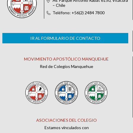
Av. Parque Antonio Rabat 6150, Vitacura
– Chile
Teléfono: +56(2) 2484 7800
IR AL FORMULARIO DE CONTACTO
MOVIMIENTO APOSTÓLICO MANQUEHUE
Red de Colegios Manquehue
ASOCIACIONES DEL COLEGIO
Estamos vinculados con