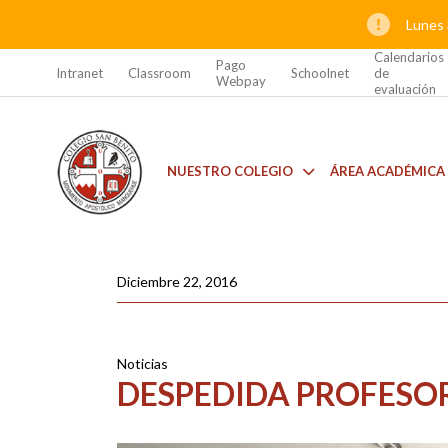
Lunes 
Calendarios
Pago
Intranet
Classroom
Schoolnet
de
Webpay
evaluación
NUESTRO COLEGIO
ÁREA ACADÉMICA
Diciembre 22, 2016
Noticias
DESPEDIDA PROFESOR