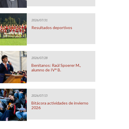
2026/07/31
Resultados deportivos
2026/07/28
Benitanos: Raúl Spoerer M.,
alumno de IV° B.
2026/07/15
Bitácora actividades de invierno
2026