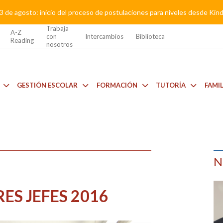
3 de agosto: inicio del proceso de postulaciones para niveles desde Kí
Trabaja
A-Z
con
Intercambios
Biblioteca
Reading
nosotros
GESTIÓN ESCOLAR
FORMACIÓN
TUTORÍA
FAMI
N
ES JEFES 2016