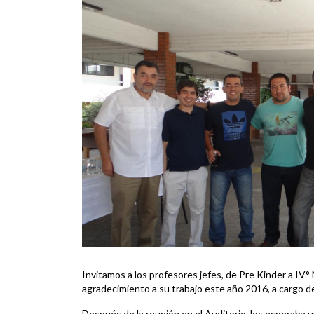
Invitamos a los profesores jefes, de Pre Kinder a IV°
agradecimiento a su trabajo este año 2016, a cargo de
Después de la reunión en el Auditorio, los esperaba u