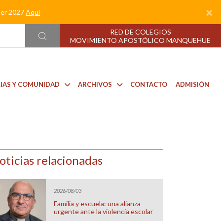
×
nder 2027
Aquí
RED DE COLEGIOS
MOVIMIENTO APOSTÓLICO MANQUEHUE
LIAS Y COMUNIDAD
ARCHIVOS
CONTACTO
ADMISIÓN
oticias relacionadas
2026/08/03
Familia y escuela: una alianza
urgente ante la violencia escolar