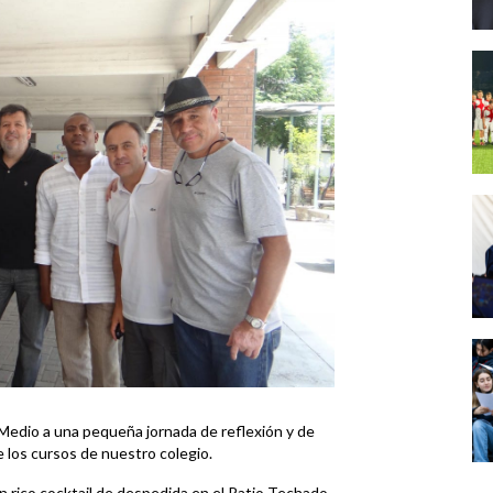
 Medio a una pequeña jornada de reflexión y de
 los cursos de nuestro colegio.
n rico cocktail de despedida en el Patio Techado,