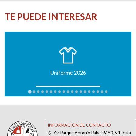
TE PUEDE INTERESAR
Uniforme 2026
INFORMACIÓN DE CONTACTO
Av. Parque Antonio Rabat 6150, Vitacura