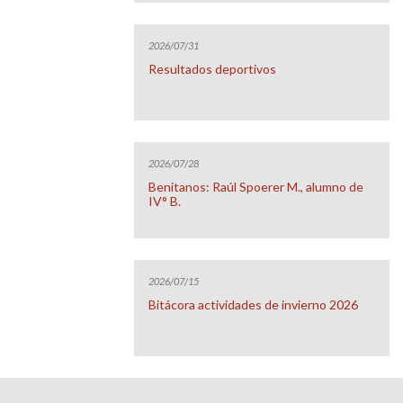
2026/07/31
Resultados deportivos
2026/07/28
Benitanos: Raúl Spoerer M., alumno de
IV° B.
2026/07/15
Bitácora actividades de invierno 2026