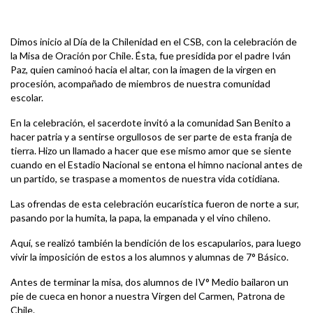
Dimos inicio al Día de la Chilenidad en el CSB, con la celebración de
la Misa de Oración por Chile. Ésta, fue presidida por el padre Iván
Paz, quien caminoó hacia el altar, con la imagen de la virgen en
procesión, acompañado de miembros de nuestra comunidad
escolar.
En la celebración, el sacerdote invitó a la comunidad San Benito a
hacer patria y a sentirse orgullosos de ser parte de esta franja de
tierra. Hizo un llamado a hacer que ese mismo amor que se siente
cuando en el Estadio Nacional se entona el himno nacional antes de
un partido, se traspase a momentos de nuestra vida cotidiana.
Las ofrendas de esta celebración eucarística fueron de norte a sur,
pasando por la humita, la papa, la empanada y el vino chileno.
Aquí, se realizó también la bendición de los escapularios, para luego
vivir la imposición de estos a los alumnos y alumnas de 7° Básico.
Antes de terminar la misa, dos alumnos de IV° Medio bailaron un
pie de cueca en honor a nuestra Virgen del Carmen, Patrona de
Chile.