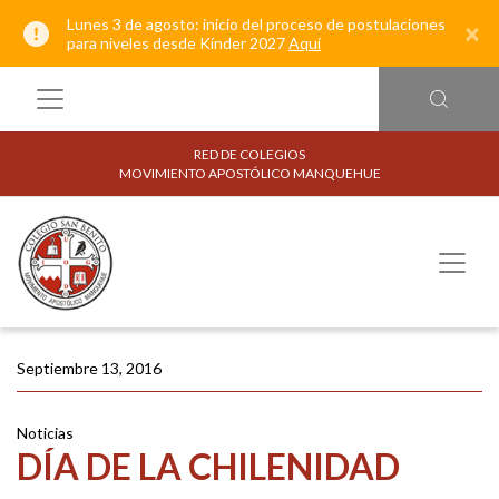
Lunes 3 de agosto: inicio del proceso de postulaciones
×
para niveles desde Kínder 2027
Aquí
RED DE COLEGIOS
MOVIMIENTO APOSTÓLICO MANQUEHUE
Septiembre 13, 2016
Noticias
DÍA DE LA CHILENIDAD