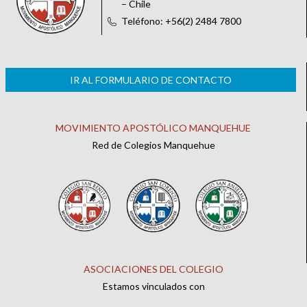
– Chile
Teléfono: +56(2) 2484 7800
IR AL FORMULARIO DE CONTACTO
MOVIMIENTO APOSTÓLICO MANQUEHUE
Red de Colegios Manquehue
ASOCIACIONES DEL COLEGIO
Estamos vinculados con