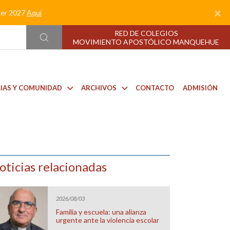
×
nder 2027
Aquí
RED DE COLEGIOS
MOVIMIENTO APOSTÓLICO MANQUEHUE
LIAS Y COMUNIDAD
ARCHIVOS
CONTACTO
ADMISIÓN
oticias relacionadas
2026/08/03
Familia y escuela: una alianza
urgente ante la violencia escolar