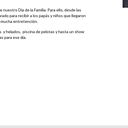
e nuestro Día de la Familia. Para ello, desde las
ado para recibir a los papás y niños que llegaron
 y mucha entretención.
das y helados, piscina de pelotas y hasta un show
as para ese día.