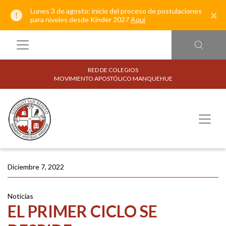
Lunes 3 de agosto: inicio del proceso de postulaciones
×
para niveles desde Kínder 2027
Aquí
RED DE COLEGIOS
MOVIMIENTO APOSTÓLICO MANQUEHUE
Diciembre 7, 2022
Noticias
EL PRIMER CICLO SE