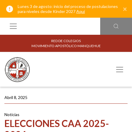
Lunes 3 de agosto: inicio del proceso de postulaciones
×
para niveles desde Kínder 2027
Aquí
RED DE COLEGIOS
MOVIMIENTO APOSTÓLICO MANQUEHUE
Abril 8, 2025
Noticias
ELECCIONES CAA 2025-