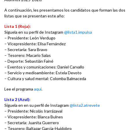
A continuación, les presentamos los candidatos que forman las dos
listas que se presentan este año:
Lista 1 (Roja):
Síguela en su perfil de Instagram
@lista1.impulsa
– Presidente: León Verdugo
– Vicepresidente: Elisa Fernández
– Secretaria: Sara Bravo
– Tesorero: Macario Salas
– Deporte: Sebastián Fainé
– Eventos y comunicaciones: Daniel Carvallo
– Servicio y medioambiente: Estela Devoto
– Cultura y salud mental: Colomba Balmaceda
Lee el programa
aquí
.
Lista 2 (Azul):
Síguela en en su perfil de Instagram
@lista2.atrevete
– Presidente: Nicolás Irarrázaval
– Vicepresidente: Blanca Bulnes
– Secretaria: Juanita Guerrero
– Tesorero: Baltazar Garcia-Huidobro