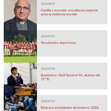
2026/08/03
Familia y escuela: una alianza urgente
ante la violencia escolar
2026/07/31
Resultados deportivos
2026/07/28
Benitanos: Raúl Spoerer M., alumno de
IV° B.
2026/07/15
Bitácora actividades de invierno 2026