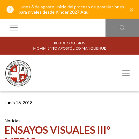
Lunes 3 de agosto: inicio del proceso de postulaciones
×
para niveles desde Kínder 2027
Aquí
RED DE COLEGIOS
MOVIMIENTO APOSTÓLICO MANQUEHUE
Junio 16, 2018
Noticias
ENSAYOS VISUALES III°